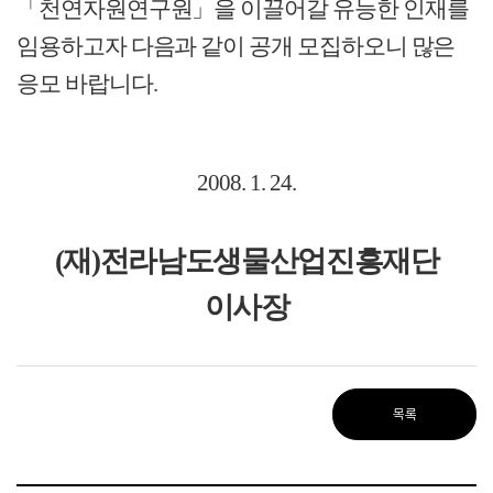
「천연자원연구원」을
이끌어
갈
유능한 인재를
임용하고자 다음과 같이 공개
모집하오니 많은
응모 바랍니다.
2008. 1. 24.
(재)전라남도생물산업진흥재단
이사장
목록