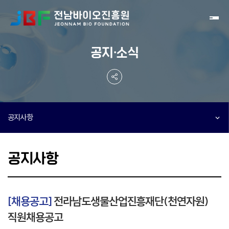
Toggl
공지·소식
공지사항
공지사항
[채용공고]
전라남도생물산업진흥재단(천연자원)
직원채용공고