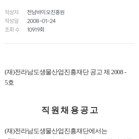
작성자
전남바이오진흥원
작성일
2008-01-24
조회 수
10919회
(재)전라남도생물산업진흥재단 공고 제 2008 -
5호
직 원 채 용 공 고
(
재)
전라남도생물산업
진흥재단에서는