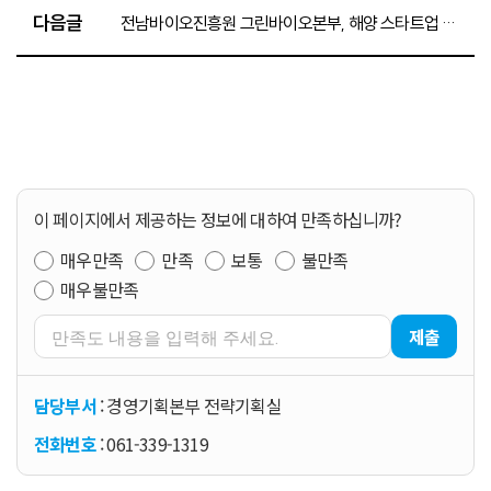
다음글
전남바이오진흥원 그린바이오본부, 해양 스타트업 아이디어발굴 공모전 개최
이 페이지에서 제공하는 정보에 대하여 만족하십니까?
매우만족
만족
보통
불만족
매우불만족
제출
담당부서
: 경영기획본부 전략기획실
전화번호
: 061-339-1319