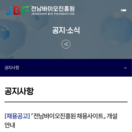
Toggl
공지·소식
공지사항
공지사항
[채용공고]
「전남바이오진흥원 채용사이트」 개설
안내