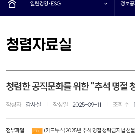
열린경영·ESG
정보공
청렴자료실
청렴한 공직문화를 위한 "추석 명절 
작성자
감사실
작성일
2025-09-11
조회 수
첨부파일
(카드뉴스)2025년 추석 명절 청탁금지법 선물