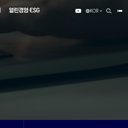
내
열린경영·ESG
KOR
유튜브
검색 열기