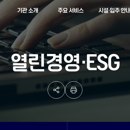
기관 소개
주요 서비스
시설·입주 안
열린경영·ESG