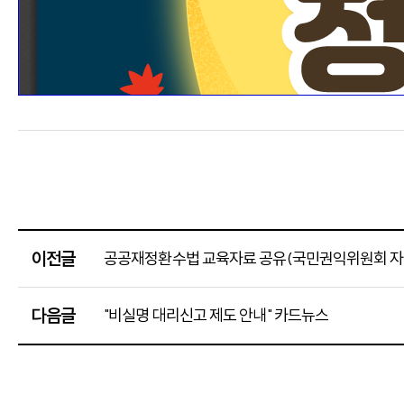
이전글
공공재정환수법 교육자료 공유(국민권익위원회 자
다음글
"비실명 대리신고 제도 안내" 카드뉴스