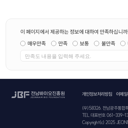
이 페이지에서 제공하는 정보에 대하여 만족하십니까
매우만족
만족
보통
불만족
개인정보처리방침
이메일
주소
(우)58326. 전남광주통합
TEL.
대표번호 061-339-1
Copyright(c) 2025 JEON