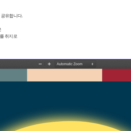
 공유합니다.
은
를 취지로