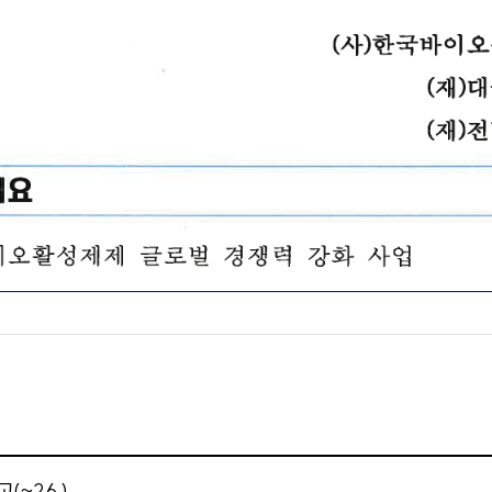
~2.6.)