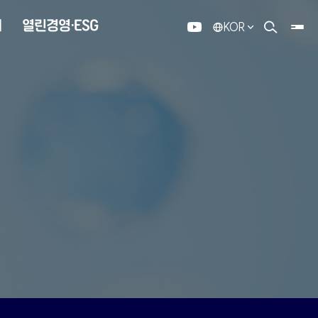
내
열린경영·ESG
KOR
유튜브
검색 열기