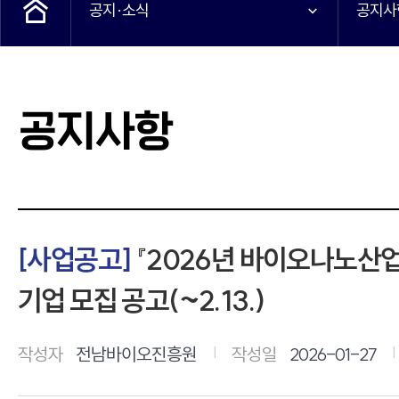
공지·소식
공지사
공지사항
[사업공고]
『2026년 바이오나노산업
기업 모집 공고(~2.13.)
작성자
전남바이오진흥원
작성일
2026-01-27