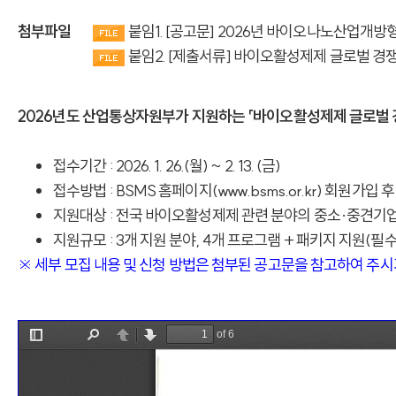
첨부파일
붙임1. [공고문] 2026년 바이오나노산업개
붙임2. [제출서류] 바이오활성제제 글로벌 경
2026년도 산업통상자원부가 지원하는 「바이오활성제제 글로벌 
접수기간 : 2026. 1. 26.(월) ~ 2. 13. (금)
접수방법 : BSMS 홈페이지(www.bsms.or.kr) 회원가입 
지원대상 : 전국 바이오활성제제 관련 분야의 중소·중견기
지원규모 : 3개 지원 분야, 4개 프로그램 + 패키지 지원(필수
※ 세부 모집 내용 및 신청 방법은 첨부된 공고문을 참고하여 주시