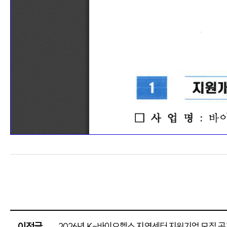
이전글
2026년 K-바이오헬스 지역센터 지원기업 모집 공고(