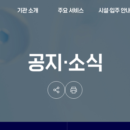
기관 소개
주요 서비스
시설·입주 안
공지·소식