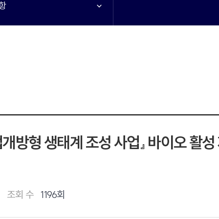
항
개방형 생태계 조성 사업』 바이오 활성
조회 수
1196회