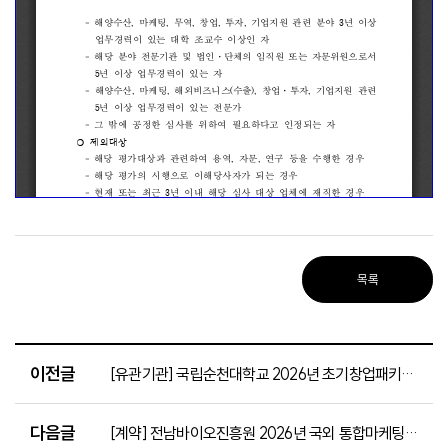
목록
이전글
[유관기관] 국립순천대학교 2026년 초기창업패키지 창업기업 모집 공고
다음글
[계약] 전남바이오진흥원 2026년 국외 통합마케팅 운영 용역 입찰 공고(~2.26.)