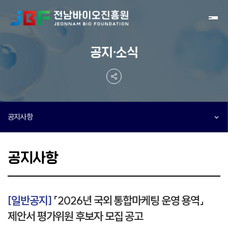
Toggl
공지·소식
공지사항
공지사항
[일반공지]
「2026년 국외 통합마케팅 운영 용역」
제안서 평가위원 후보자 모집 공고