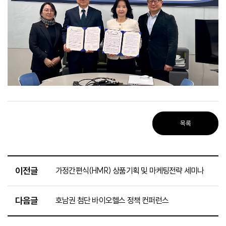
목록
이전글
가정간편식(HMR) 상품기획 및 마케팅전략 세미나
다음글
호남권 첨단 바이오헬스 정책 컨퍼런스