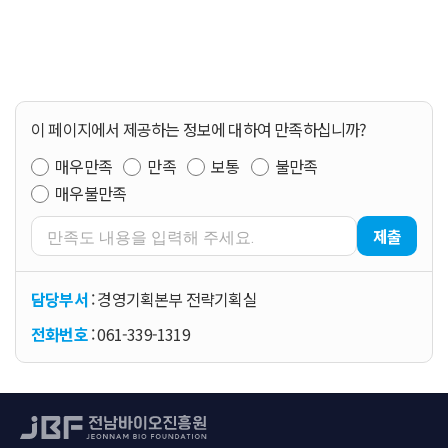
이 페이지에서 제공하는 정보에 대하여 만족하십니까?
매우만족
만족
보통
불만족
매우불만족
제출
담당부서
: 경영기획본부 전략기획실
전화번호
: 061-339-1319