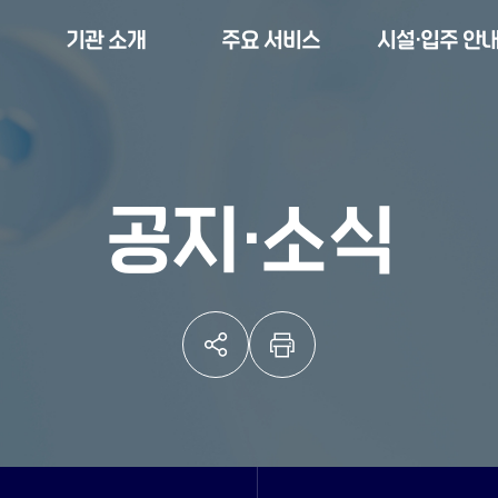
기관 소개
주요 서비스
시설·입주 안
공지·소식