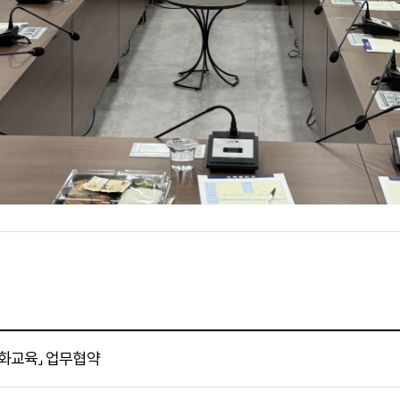
특화교육」 업무협약