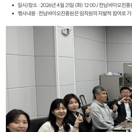
일시/장소 : 2026년 4월 21일 (화) 12:00 / 전남바이오
행사내용 : 전남바이오진흥원은 임직원의 자발적 참여로 기