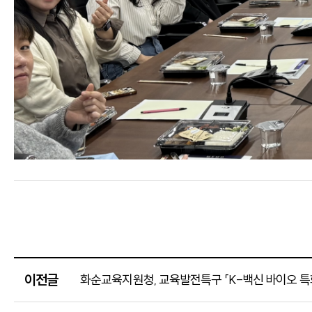
이전글
화순교육지원청, 교육발전특구 「K-백신 바이오 