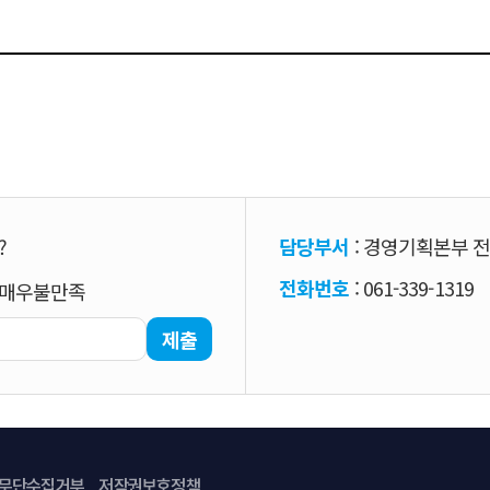
?
담당부서
: 경영기획본부 
전화번호
: 061-339-1319
매우불만족
제출
무단수집거부
저작권보호정책