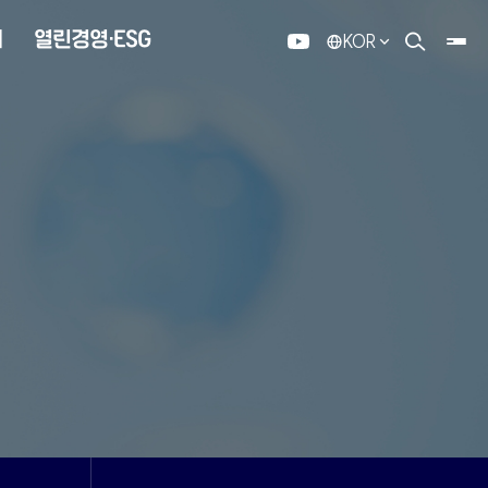
내
열린경영·ESG
KOR
유튜브
검색 열기