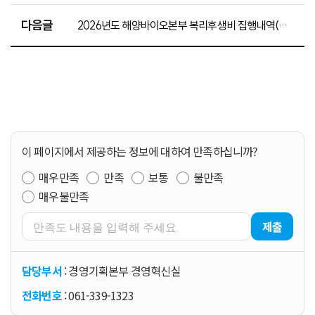
다음글
2026년도 해양바이오본부 복리후생비 집행내역(4월분)
이 페이지에서 제공하는 정보에 대하여 만족하십니까?
매우만족
만족
보통
불만족
매우불만족
제출
담당부서
: 경영기획본부 경영혁신실
전화번호
: 061-339-1323