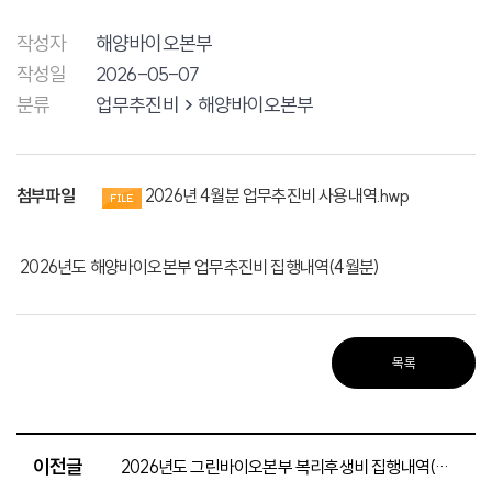
작성자
해양바이오본부
작성일
2026-05-07
분류
업무추진비
해양바이오본부
첨부파일
2026년 4월분 업무추진비 사용내역.hwp
2026년도 해양바이오본부 업무추진비 집행내역(4월분)
목록
이전글
2026년도 그린바이오본부 복리후생비 집행내역(4월분)