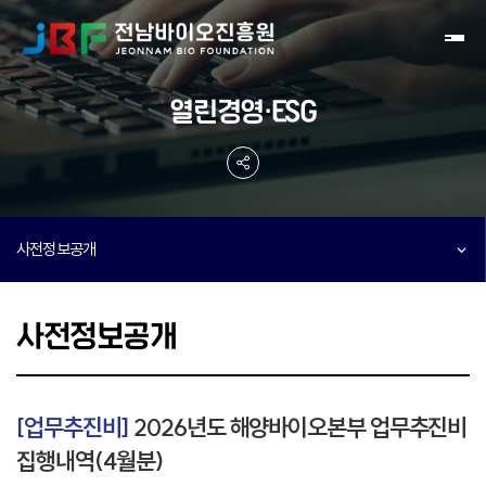
Toggl
열린경영·ESG
사전정보공개
사전정보공개
[업무추진비]
2026년도 해양바이오본부 업무추진비
집행내역(4월분)