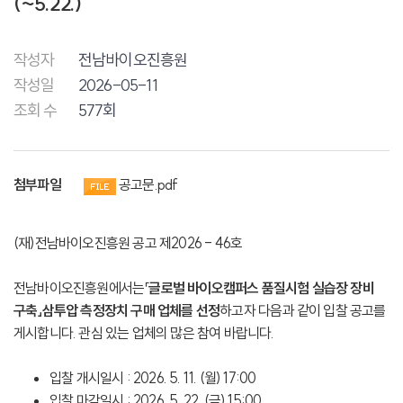
(~5.22.)
작성자
전남바이오진흥원
작성일
2026-05-11
조회 수
577회
첨부파일
공고문.pdf
(재)전남바이오진흥원 공고 제2026 - 46호
전남바이오진흥원에서는「
글로벌 바이오캠퍼스 품질시험 실습장 장비
구축」삼투압 측정장치 구매 업체를 선정
하고자 다음과 같이 입찰 공고를
게시합니다. 관심 있는 업체의 많은 참여 바랍니다.
입찰 개시일시 : 2026. 5. 11. (월) 17:00
입찰 마감일시 : 2026. 5. 22. (금) 15:00