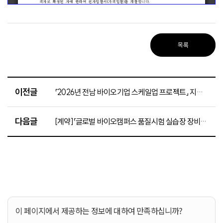
목록
이전글
「2026년 전남 바이오기업 스케일업 프로젝트」 지원기업 선정 결과
다음글
[계약]「글로벌 바이오캠퍼스 품질시험 실습장 장비 구축」미생물신속검출장치 구매 입찰 공고(~5.22.)
이 페이지에서 제공하는 정보에 대하여 만족하십니까?