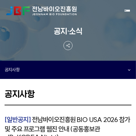
Toggl
공지·소식
공지사항
공지사항
[일반공지]
전남바이오진흥원 BIO USA 2026 참가
및 주요 프로그램 웹진 안내 (공동홍보관