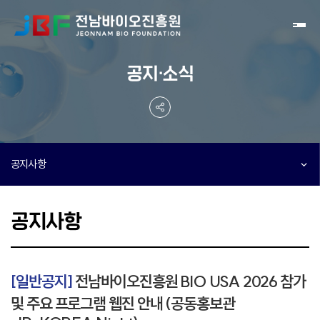
Toggl
공지·소식
공지사항
공지사항
[일반공지]
전남바이오진흥원 BIO USA 2026 참가
및 주요 프로그램 웹진 안내 (공동홍보관