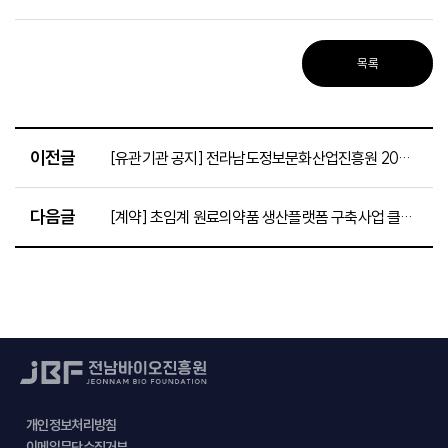
목록
이전글
[유관기관 공지] 전라남도정보문화산업진흥원 2026년 제2차 계약직원 채용 재공고(~5.27.)
다음글
[계약] 초임계 원료의약품 생산플랫폼 구축사업 클린룸 구축(전기) 공사 입찰 공고(~5.26.)
개인정보처리방침
이메일무단수집거부