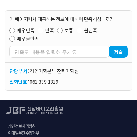
이 페이지에서 제공하는 정보에 대하여 만족하십니까?
매우만족
만족
보통
불만족
매우불만족
제출
담당부서
: 경영기획본부 전략기획실
전화번호
: 061-339-1319
개인정보처리방침
이메일무단수집거부