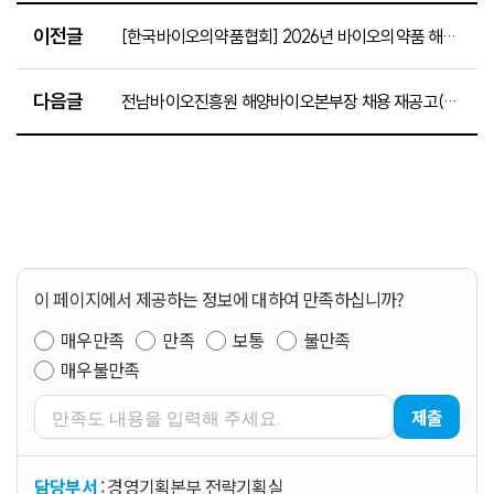
이전글
[한국바이오의약품협회] 2026년 바이오의약품 해외 규제 전문가 자문 서비스 신청·접수 공고(~6.19.)
다음글
전남바이오진흥원 해양바이오본부장 채용 재공고(~6.3.)
이 페이지에서 제공하는 정보에 대하여 만족하십니까?
매우만족
만족
보통
불만족
매우불만족
제출
담당부서
: 경영기획본부 전략기획실