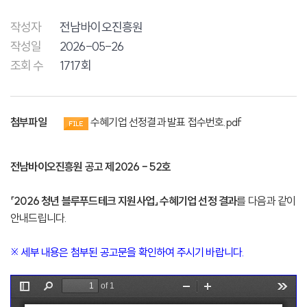
작성자
전남바이오진흥원
작성일
2026-05-26
조회 수
1717회
첨부파일
수혜기업 선정결과 발표 접수번호.pdf
전남바이오진흥원 공고 제2026 – 52호
「2026 청년 블루푸드테크 지원사업」 수혜기업 선정 결과
를 다음과 같이
안내드립니다.
※ 세부 내용은 첨부된 공고문을 확인하여 주시기 바랍니다.