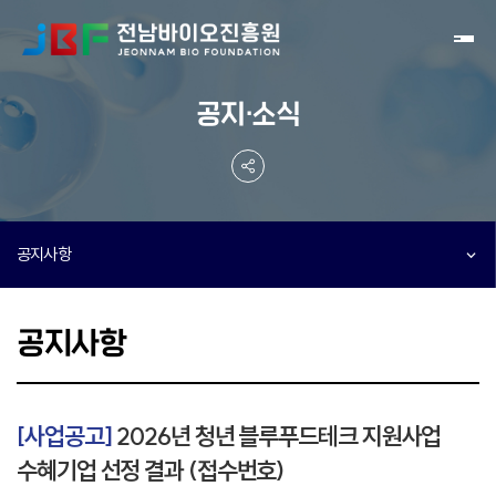
Toggl
공지·소식
공지사항
공지사항
[사업공고]
2026년 청년 블루푸드테크 지원사업
수혜기업 선정 결과 (접수번호)