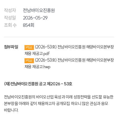
작성자
전남바이오진흥원
작성일
2026-05-29
조회 수
854회
첨부파일
(2026-53호) 전남바이오진흥원 해양바이오본부장
채용 재공고.pdf
(2026-53호) 전남바이오진흥원 해양바이오본부장
채용 재공고.hwp
(재)전남바이오진흥원 공고 제2026 - 53호
전남바이오진흥원의 바이오산업 육성과 미래 성장전략을 선도할 유능한
본부장을 아래와 같이 채용하고자 공개모집 하오니 많은 관심과 응모
바랍니다.