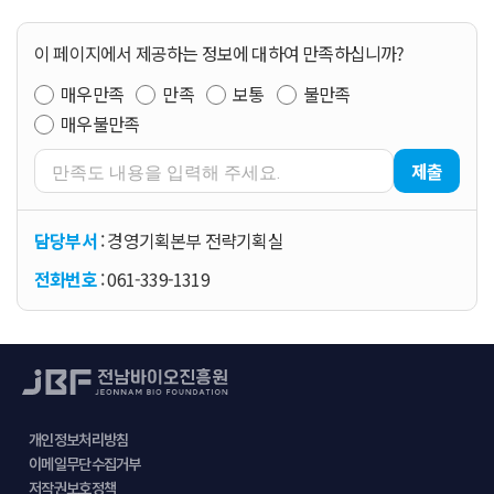
이 페이지에서 제공하는 정보에 대하여 만족하십니까?
매우만족
만족
보통
불만족
매우불만족
제출
담당부서
: 경영기획본부 전략기획실
전화번호
: 061-339-1319
개인정보처리방침
이메일무단수집거부
저작권보호정책