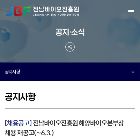
Toggl
공지·소식
공지사항
공지사항
[채용공고]
전남바이오진흥원 해양바이오본부장
채용 재공고(~6.3.)