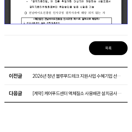
목록
이전글
2026년 청년 블루푸드테크 지원사업 수혜기업 선정 결과 (접수번호)
다음글
[계약] 케어푸드센터 액체질소 사용배관 설치공사 입찰 공고(~6.5.)