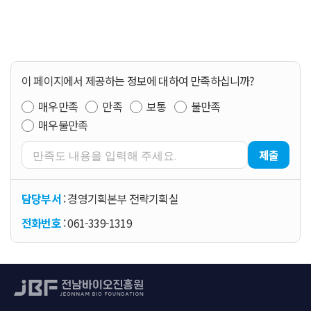
이 페이지에서 제공하는 정보에 대하여 만족하십니까?
매우만족
만족
보통
불만족
매우불만족
제출
담당부서
: 경영기획본부 전략기획실
전화번호
: 061-339-1319