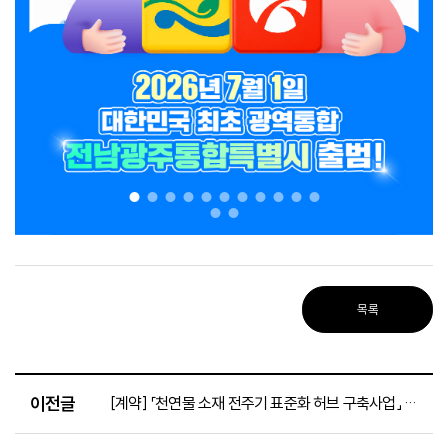
목록
이전글
[계약] 「천연물 소재 전주기 표준화 허브 구축사업」 전자동고속회전농축 구매 입찰 공고(~7.22.)