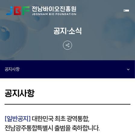
Toggl
공지·소식
공지사항
공지사항
[일반공지]
대한민국 최초 광역통합,
전남광주통합특별시 출범을 축하합니다.