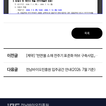
목록
이전글
[계약] 「천연물 소재 전주기 표준화 허브 구축사업」마이크로플레이트 리더기 2종3 구매 입찰 공고(~7.14.)
다음글
전남바이오진흥원 입주공간 안내(2026. 7월 기준)