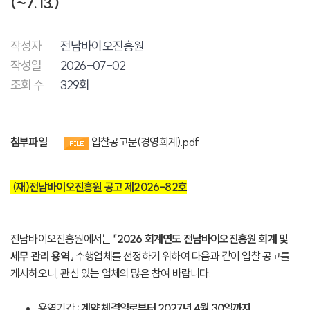
(~7.13.)
작성자
전남바이오진흥원
작성일
2026-07-02
조회 수
329회
첨부파일
입찰공고문(경영회계).pdf
(
재)전남바이오진흥원 공고 제2026-82호
전남바이오진흥원에서는
「2026 회계연도 전남바이오진흥원 회계 및
세무 관리 용역」
수행업체를 선정하기 위하여 다음과 같이 입찰 공고를
게시하오니, 관심 있는 업체의 많은 참여 바랍니다.
용역기간
: 계약 체결일로부터 2027년 4월 30일까지