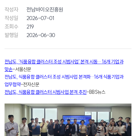
작성자
전남바이오진흥원
작성일
2026-07-01
조회수
219
발행일
2026-06-30
전남도, ‘식품융합 클러스터 조성 시범사업’ 본격 시동… 16개 기업과
맞손
-서울신문
전남도, 식품융합 클러스터 조성 시범사업 본격화…16개 식품기업과
업무협약
-전자신문
전남도, 식품융합 클러스터 시범사업 본격 추진
-BBS뉴스