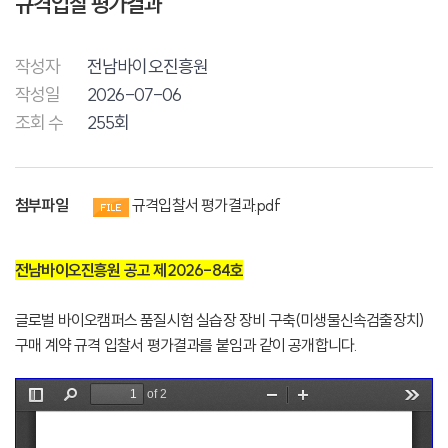
규격입찰 평가결과
작성자
전남바이오진흥원
작성일
2026-07-06
조회 수
255회
첨부파일
규격입찰서 평가결과.pdf
전남바이오진흥원 공고 제2026-84호
글로벌 바이오캠퍼스 품질시험 실습장 장비 구축(미생물신속검출장치)
구매 계약 규격 입찰서 평가결과를 붙임과 같이 공개합니다.