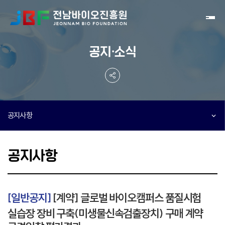
Toggl
공지·소식
공지사항
공지사항
[일반공지]
[계약] 글로벌 바이오캠퍼스 품질시험
실습장 장비 구축(미생물신속검출장치) 구매 계약