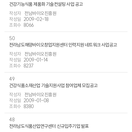
건강기능식품 제품화 기술컨설팅 사업 공고
전남바이오진흥원
2009-02-18
8066
50
전라남도해양바이오창업지원센터 인력지원 네트워크 사업공고
전남바이오진흥원
2009-01-14
8237
49
건강식품소재산업 기술지원사업 참여업체 모집공고
전남바이오진흥원
2009-01-08
8380
48
전라남도식품산업연구센터 신규입주기업 발표