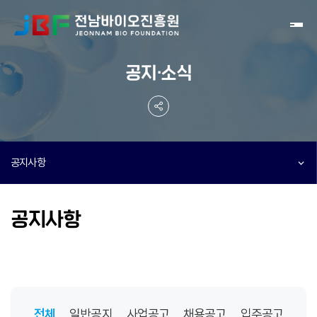
Toggl
공지·소식
공지사항
공지사항
전체
일반공지
사업공고
채용공고
입주공고