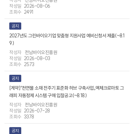
전남바이오진흥원
2026-08-06
2491
공지
2027년도 그린바이오기업 맞춤형 지원사업 예비신청서 제출(~8.1
9.)
전남바이오진흥원
2026-08-03
2573
공지
[계약]「천연물 소재 전주기 표준화 허브 구축사업」액체크로마토 그
래피 자동정제 시스템 구매 입찰공고(~8.18.)
전남바이오진흥원
2026-07-28
3378
공지