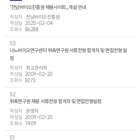
「전남바이오진흥원 채용사이트」 개설 안내
전남바이오진흥원
2025-02-04
86288
53
나노바이오연구센터 위촉연구원 서류전형 합격자 및 면접전형 일
정
최고관리자
2009-02-20
8273
52
위촉연구원 채용 서류전형 합격자 및 면접전형일정
운영자
2009-02-20
7409
51