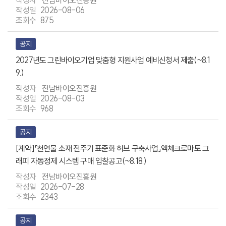
전남바이오진흥원
2026-08-06
875
공지
2027년도 그린바이오기업 맞춤형 지원사업 예비신청서 제출(~8.1
9.)
전남바이오진흥원
2026-08-03
968
공지
[계약]「천연물 소재 전주기 표준화 허브 구축사업」액체크로마토 그
래피 자동정제 시스템 구매 입찰공고(~8.18.)
전남바이오진흥원
2026-07-28
2343
공지