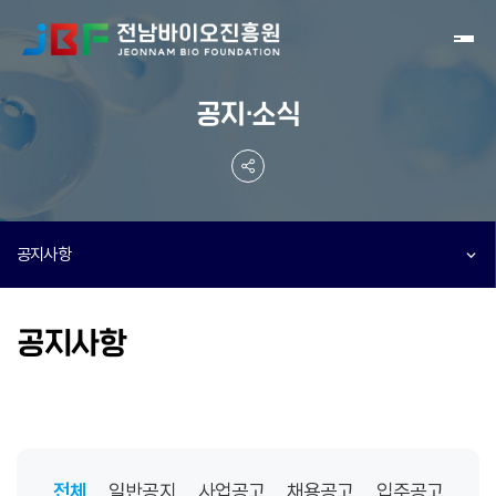
Toggl
공지·소식
공지사항
공지사항
전체
일반공지
사업공고
채용공고
입주공고