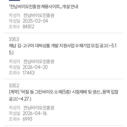
「전남바이오진흥원 채용사이트」 개설 안내
전남바이오진흥원
2025-02-04
84812
3353
해남 김·고구마 대박상품 개발 지원사업 수혜기업 모집 공고(~5.1
5.)
전남바이오진흥원
2026-04-20
17443
3352
[계약] 「바질 등 그린바이오 소재(5종) 시험재배 및 생산」 용역 입찰
공고(~4.27.)
전남바이오진흥원
2026-04-16
6993