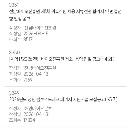
3351
전남바이오진흥원 제1차 위촉직원 채용 서류전형 합격자 및 면접전
형 일정 공고
전남바이오진흥원
2026-04-15
8517
3350
[계약] 「2026 전남바이오진흥원 청소」 용역 입찰 공고(~4.21.)
전남바이오진흥원
2026-04-13
7169
3349
2026년도 청년 블루푸드테크 패키지 지원사업 모집공고(~5.7.)
해양바이오본부
2026-04-13
17834