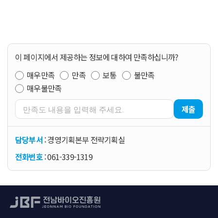
이 페이지에서 제공하는 정보에 대하여 만족하십니까?
매우만족
만족
보통
불만족
매우불만족
제출
담당부서
: 경영기획본부 전략기획실
전화번호
: 061-339-1319