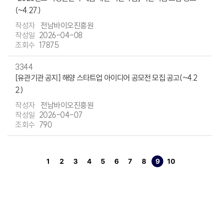
(~4.27.)
전남바이오진흥원
2026-04-08
17875
3344
[유관기관 공지] 해양 스타트업 아이디어 공모전 모집 공고(~4.2
2.)
전남바이오진흥원
2026-04-07
790
1
2
3
4
5
6
7
8
9
10
페이지
페이지
페이지
페이지
페이지
페이지
페이지
페이지
열린
페이지
페이지