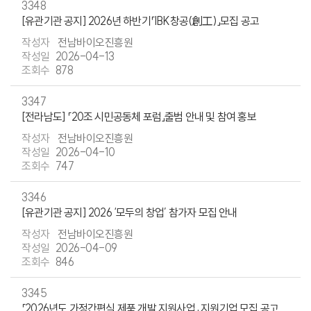
3348
[유관기관 공지] 2026년 하반기「IBK창공(創工)」모집 공고
전남바이오진흥원
2026-04-13
878
3347
[전라남도] 「20조 시민공동체 포럼」출범 안내 및 참여 홍보
전남바이오진흥원
2026-04-10
747
3346
[유관기관 공지] 2026 ‘모두의 창업’ 참가자 모집 안내
전남바이오진흥원
2026-04-09
846
3345
「2026년도 가정간편식 제품 개발 지원사업」 지원기업 모집 공고