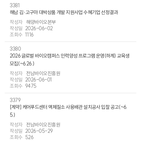
3381
해남 김·고구마 대박상품 개발 지원사업 수혜기업 선정결과
해양바이오본부
2026-06-02
1116
3380
2026 글로벌 바이오캠퍼스 인력양성 프로그램 운영(하계) 교육생
모집(~6.26.)
전남바이오진흥원
2026-06-01
9475
3379
[계약] 케어푸드센터 액체질소 사용배관 설치공사 입찰 공고(~6.
5.)
전남바이오진흥원
2026-05-29
526