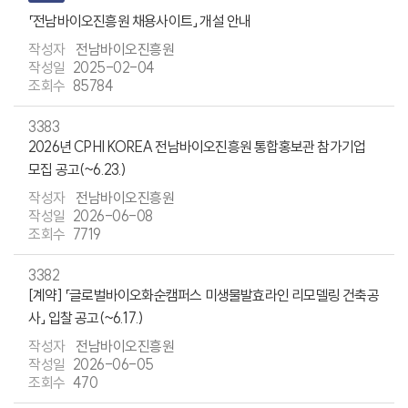
「전남바이오진흥원 채용사이트」 개설 안내
전남바이오진흥원
2025-02-04
85784
3383
2026년 CPHI KOREA 전남바이오진흥원 통합홍보관 참가기업
모집 공고(~6.23.)
전남바이오진흥원
2026-06-08
7719
3382
[계약] 「글로벌바이오화순캠퍼스 미생물발효라인 리모델링 건축공
사」 입찰 공고(~6.17.)
전남바이오진흥원
2026-06-05
470