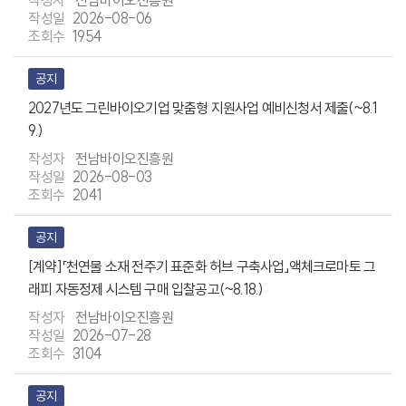
전남바이오진흥원
2026-08-06
1954
공지
2027년도 그린바이오기업 맞춤형 지원사업 예비신청서 제출(~8.1
9.)
전남바이오진흥원
2026-08-03
2041
공지
[계약]「천연물 소재 전주기 표준화 허브 구축사업」액체크로마토 그
래피 자동정제 시스템 구매 입찰공고(~8.18.)
전남바이오진흥원
2026-07-28
3104
공지