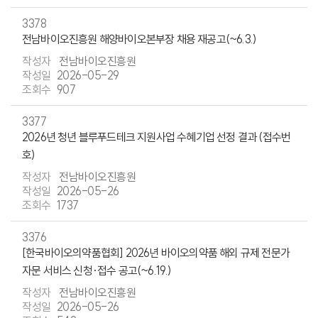
3378
전남바이오진흥원 해양바이오본부장 채용 재공고(~6.3.)
전남바이오진흥원
2026-05-29
907
3377
2026년 청년 블루푸드테크 지원사업 수혜기업 선정 결과 (접수번
호)
전남바이오진흥원
2026-05-26
1737
3376
[한국바이오의약품협회] 2026년 바이오의약품 해외 규제 전문가
자문 서비스 신청·접수 공고(~6.19.)
전남바이오진흥원
2026-05-26