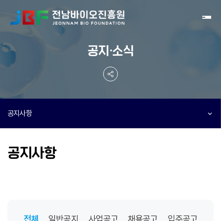
Toggl
공지·소식
공지사항
공지사항
전체
일반공지
사업공고
채용공고
입주공고