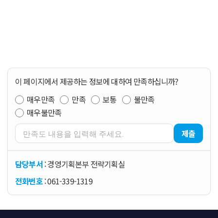
이 페이지에서 제공하는 정보에 대하여 만족하십니까?
매우만족
만족
보통
불만족
매우불만족
제출
담당부서
: 경영기획본부 전략기획실
전화번호
: 061-339-1319