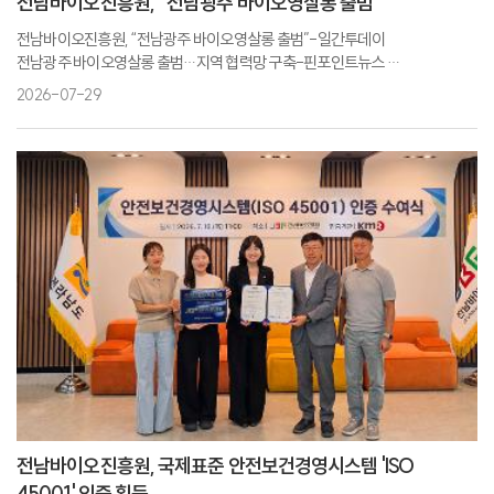
전남바이오진흥원, “전남광주 바이오영살롱 출범”
전남바이오진흥원, “전남광주 바이오영살롱 출범”-일간투데이
전남광주 바이오영살롱 출범…지역 협력망 구축-핀포인트뉴스
전남바이오진흥원, '바이오영살롱' 첫선... 바이오 협력판 키운다-뉴스워커
2026-07-29
전남바이오진흥원, 국제표준 안전보건경영시스템 'ISO
45001' 인증 획득