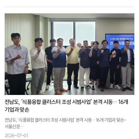
전남바이오진흥원. 바이오의약본부, 바이오전문인력양성과정 수료식 성료-
일간투데이
전남바이오진흥원, 'GMP 실무' 수료생 15명 배출-뉴스워커
‘차세대 바이오 인재’ 15명, GMP 교육 수료…-전남타임스
전남도, ‘식품융합 클러스터 조성 시범사업’ 본격 시동… 16개
기업과 맞손
전남도, ‘식품융합 클러스터 조성 시범사업’ 본격 시동… 16개 기업과 맞손-
서울신문
전남도, 식품융합 클러스터 조성 시범사업 본격화…16개 식품기업과 업무협약-
2026-07-01