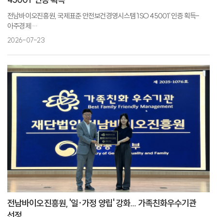
전남바이오진흥원, 국제표준 안전보건경영시스템 'ISO 45001' 인증 획득-
아주경제
전남바이오진흥원, 'ISO 45001' 안전보건경영시스템 인증 획득-전자신문
2026-07-23
‘안전경영 인증’ 전남바이오진흥원, 경쟁력 강화 나서-전남타임즈
전남바이오진흥원, 안전보건경영 국제인증 획득-핀포인트뉴스
전남바이오진흥원, 국제 안전보건경영 인증 획득…ISO 45001 확보-매일일보
전남바이오진흥원 'ISO 45001' 획득, 안전경영 체계 입증-뉴스워커
전남바이오진흥원, '일·가정 양립' 강화... 가족친화우수기관
선정