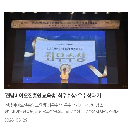
전자신문
전남도, 식품융합 클러스터 시범사업 본격 추진-BBS뉴스
‘전남바이오진흥원 교육생’ 최우수상·우수상 쾌거
‘전남바이오진흥원 교육생’ 최우수상·우수상 쾌거-전남타임스
전남바이오진흥원, 제천 성과발표회서 '최우수상'... '우수상'까지-뉴스워커
2026-06-29