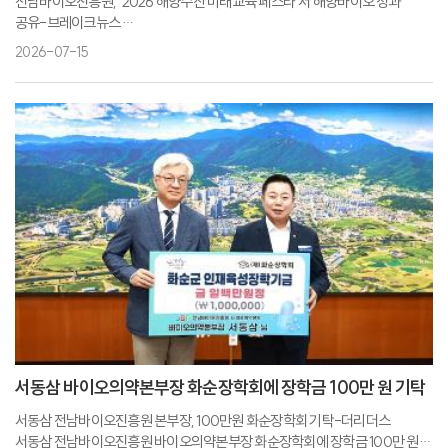
전남바이오진흥원, ‘2026 해양수산 미래교육 페스타’서 해양바이오 성과
공유-브레이크뉴스
전남바이오진흥원, 해양바이오 산업 비전 알렸다-핀포인트뉴스
2026-07-15
전남바이오진흥원, '2026 해양수산 미래교육 페스타'서 해양바이오 산업 비전
알려-전자신문
전남바이오진흥원, 해양수산 미래교육 페스타 참가-아주경제
서동삼 바이오의약본부장 화순장학회에 장학금 100만 원 기탁
서동삼 전남바이오진흥원 본부장, 100만원 화순장학회 기탁-더리더스
서동삼 전남바이오진흥원 바이오의약본부장 화순장학회에 장학금 100만 원