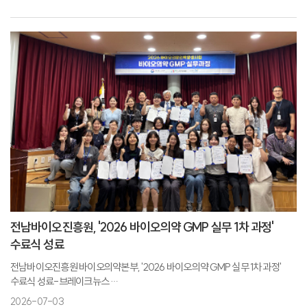
서울뉴스통신
전남바이오진흥원, 화순 바이오 판 키운다... '첨단의료복합단지' 시동-뉴스워커
전남바이오진흥원, '2026 바이오의약 GMP 실무 1차 과정'
수료식 성료
전남바이오진흥원 바이오의약본부, '2026 바이오의약 GMP 실무 1차 과정'
수료식 성료-브레이크뉴스
전남바이오진흥원, 바이오의약 GMP 실무과정 수료-아주경제
2026-07-03