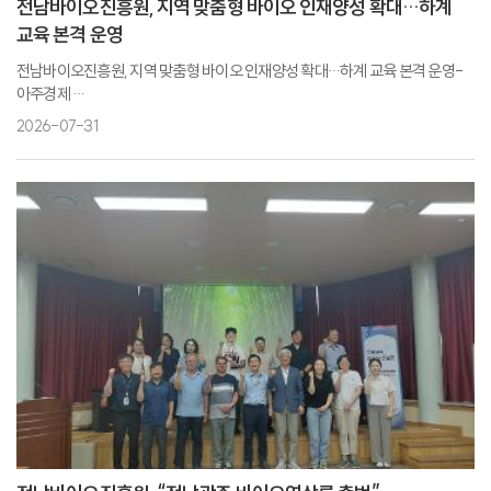
전남바이오진흥원, 지역 맞춤형 바이오 인재양성 확대…하계
교육 본격 운영
전남바이오진흥원, 지역 맞춤형 바이오 인재양성 확대…하계 교육 본격 운영-
아주경제
전남바이오진흥원, 바이오 전문인력 양성 확대...하계 교육 운영-푸드투데이
2026-07-31
전남바이오진흥원, 지역 맞춤형 바이오 인재양성 박차-일간투데이
전남바이오진흥원, 지역 맞춤형 바이오 인재 양성-핀포인트뉴스
전남바이오진흥원, 하계 ‘맞춤형 인재육성 교육’ 본격 추진… 미래 바이오 인재
200명 양성-브레이크뉴