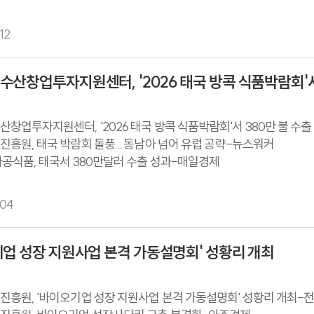
진흥원, 완도 청년 블루푸드테크 창업 육성-푸드투데이
흥원, ‘2026 청년 블루푸드테크 아이템 경진대회’ 성료-브레이크
12
산창업투자지원센터, '2026 태국 방콕 식품박람회'서
창업투자지원센터, '2026 태국 방콕 식품박람회'서 380만 불 수
흥원, 태국 박람회 돌풍... 동남아 넘어 유럽 공략-뉴스워커
공식품, 태국서 380만달러 수출 성과-매일경제
04
업 성장 지원사업 본격 가동설명회' 성황리 개최
흥원, '바이오기업 성장 지원사업 본격 가동설명회' 성황리 개최-