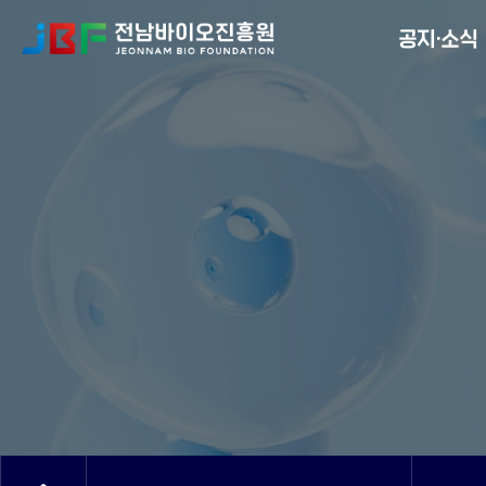
Menu
공지·소식