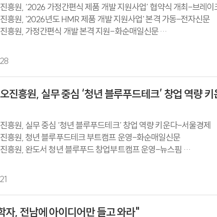
흥원, ‘2026 가정간편식 제품 개발 지원사업’ 협약식 개최-브레
흥원, '2026년도 HMR 제품 개발 지원사업' 본격 가동-전자신문
진흥원, 가정간편식 개발 본격 지원-화순매일신문
흥원, HMR 지원부터 현장 견학까지... '미래 산업' 동시 강화-뉴스
28
진흥원, 실무 중심 ‘청년 블루푸드테크’ 창업 역량 
흥원, 실무 중심 ‘청년 블루푸드테크’ 창업 역량 키운다-서울경제
진흥원, 청년 블루푸드테크 부트캠프 운영-화순매일신문
진흥원, 완도서 청년 블루푸드 창업부트캠프 운영-뉴스핌
흥원, '청년 블루푸드테크 창업아이템 경진대회 부트캠프' 운영-
흥원, '블루푸드테크' 청년 창업 키운다-뉴스워커
21
학자, 전남에 아이디어만 들고 와라"