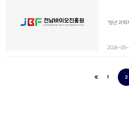
"청년 과학
2026-05-
1
2
페이지