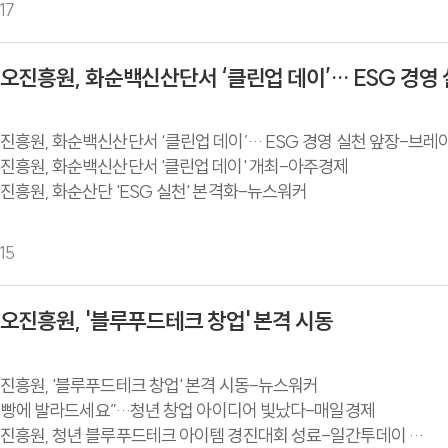
17
진흥원, 화순백신산단서 ‘클린업 데이’… ESG 경영 
흥원, 화순백신산단서 ‘클린업 데이’… ESG 경영 실천 앞장-브
흥원, 화순백신산단서 '클린업 데이' 개최-아주경제
흥원, 화순산단 'ESG 실천' 본격화-뉴스워커
15
진흥원, '블루푸드테크 창업' 본격 시동
흥원, '블루푸드테크 창업' 본격 시동-뉴스워커
, 빵에 발라드세요”…청년 창업 아이디어 빛났다-매일경제
진흥원, 청년 블루푸드테크 아이템 경진대회 성료-일간투데이