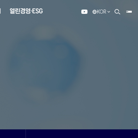
내
열린경영·ESG
KOR
유튜브
검색 열기