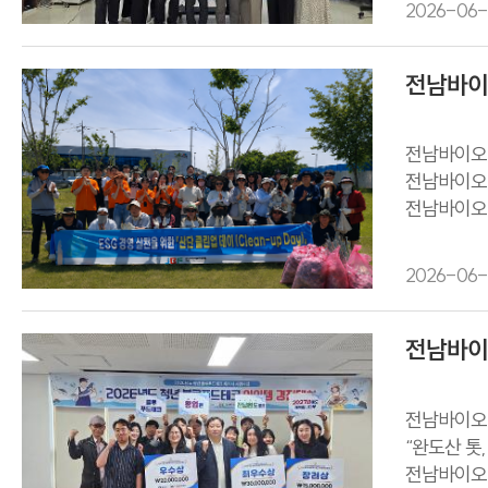
2026-06-
전남바이오
전남바이오진
전남바이오진
전남바이오진
2026-06-
전남바이오
전남바이오진
“완도산 톳
전남바이오