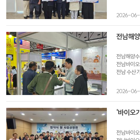
전남바이오
전남바이오진
2026-06-
전남해양수
전남해양수산
전남바이오진
전남 수산가
2026-06-
'바이오기
전남바이오진