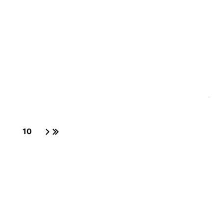
10
페이지
페이지