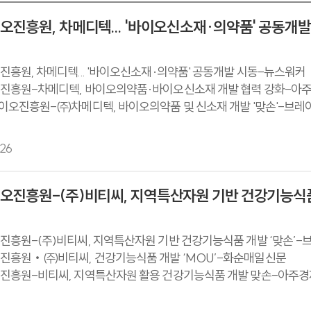
진흥원, 차메디텍... '바이오신소재·의약품' 공동개발
흥원, 차메디텍... '바이오신소재·의약품' 공동개발 시동-뉴스워커
진흥원-차메디텍, 바이오의약품·바이오신소재 개발 협력 강화-아
이오진흥원-㈜차메디텍, 바이오의약품 및 신소재 개발 '맞손'-브
진흥원-차메디텍, 바이오의약품·신소재 개발 상용화 협약-푸드투
26
오진흥원-(주)비티씨, 지역특산자원 기반 건강기능식품 
흥원-(주)비티씨, 지역특산자원 기반 건강기능식품 개발 ‘맞손’
진흥원‧㈜비티씨, 건강기능식품 개발 ‘MOU’-화순매일신문
진흥원-비티씨, 지역특산자원 활용 건강기능식품 개발 맞손-아주
흥원, 비티씨와 손잡고... 지역특산자원 '고부가가치 건기식' 키운