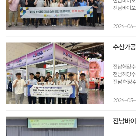
전남바이오
전남바이오진
전남바이오진
전남바이오진
2026-06-
전남바이오
‘바이오기업
수산가공
전남해양수
전남해양수산
전남 해양수
2026-05-
전남바이오