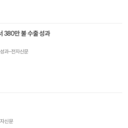
뉴스
 380만 불 수출 성과
출 성과-전자신문
전자신문