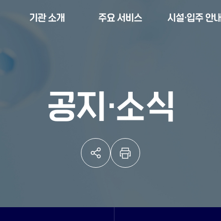
기관 소개
주요 서비스
시설·입주 안
공지·소식