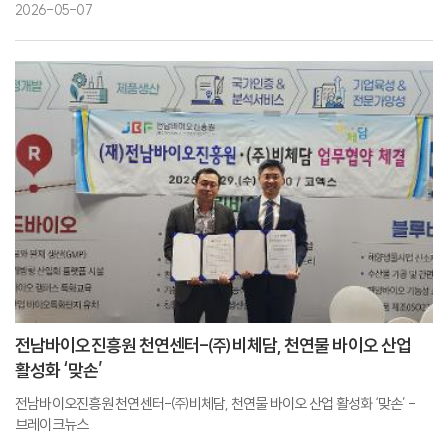
2026-05-07
전남바이오진흥원 천연센터-㈜비체담, 천연물 바이오 산업
활성화 ‘맞손’
전남바이오진흥원 천연센터-㈜비체담, 천연물 바이오 산업 활성화 ‘맞손’ -
브레이크뉴스