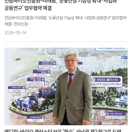
전남바이오진흥원-미래팜, '눈꽃산삼 기능성 확대·사업화
공동연구' 업무협약 체결
전남바이오진흥원-미래팜, '눈꽃산삼 기능성 확대·사업화 공동연구' 업무협약
체결-전자신문
전남바이오진흥원·미래팜, 눈꽃산삼 사업화 협력-뉴스핌
2026-05-14
메디컬·바이오 클러스터 보유 '화순', 서남권 제2 판교로 도약