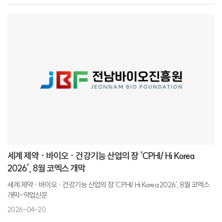
전남바이오진흥원, 소아암 환아 돕기 성금 전달-핀포인트
전남바이오진흥원, 소아암 환아 돕기 캠페인…임직원 참여 모금-뉴스핌
세계 제약 · 바이오 · 건강기능 산업의 장 ‘CPHI/ Hi Korea
2026’, 8월 코엑스 개막
세계 제약 · 바이오 · 건강기능 산업의 장 ‘CPHI/ Hi Korea 2026’, 8월 코엑스
개막-약업신문
2026-04-20