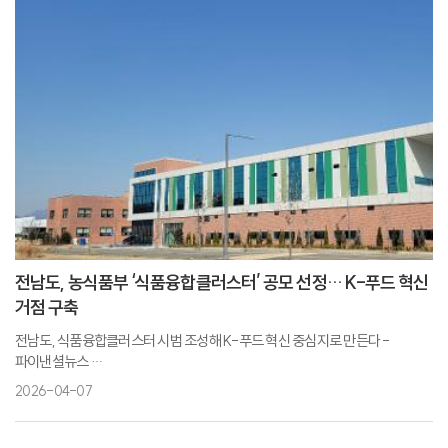
전남도, 농식품부 ‘식품융합클러스터’ 공모 선정… K-푸드 혁신
거점 구축
전남도, 식품융합클러스터 시범 조성해 K-푸드 혁신 중심지로 만든다 -
파이낸셜뉴스
농식품부, 올해 식품융합클러스터 경북·전남 선정…2030년까지 9곳 확대 -
2026-04-07
뉴스1
'지역 식품융합클러스터' 시범사업 대상지에 전남·경북 - 아주경제
전남도, 식품융합클러스터 시범 조성…K-푸드 세계화 - 한스경제