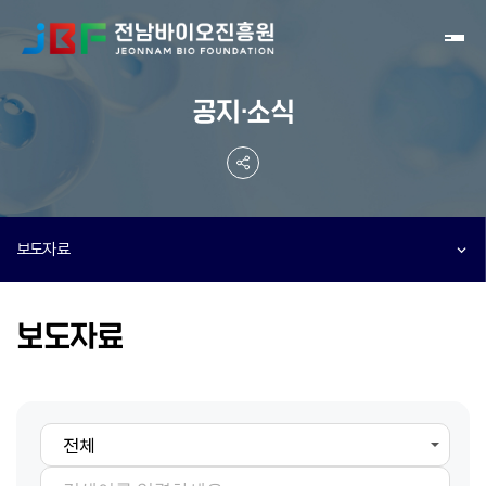
Toggl
공지·소식
보도자료
보도자료