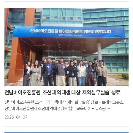
전남바이오진흥원, 조선대 약대생 대상 ‘제약실무실습’ 성료
전남바이오진흥원, 조선대 약대생 대상 ‘제약실무실습’ 성료 - 브레이크뉴스
전남바이오진흥원서 조선대 약대생 제약실무 교육 마쳐 - 뉴스핌
전남바이오진흥원 바이오의약본부, 제약실무실습교육 성료 - 일간투데이
2026-04-07