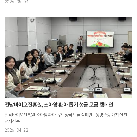
2026-05-04
전남바이오진흥원, 소아암 환아 돕기 성금 모금 캠페인
전남바이오진흥원, 소아암 환아 돕기 성금 모금 캠페인…생명존중 가치 실천-
전자신문
전남바이오진흥원, 백혈병·소아암 환아 돕기 '기부 캠페인'... 사회공헌 실천-
2026-04-22
뉴스워커