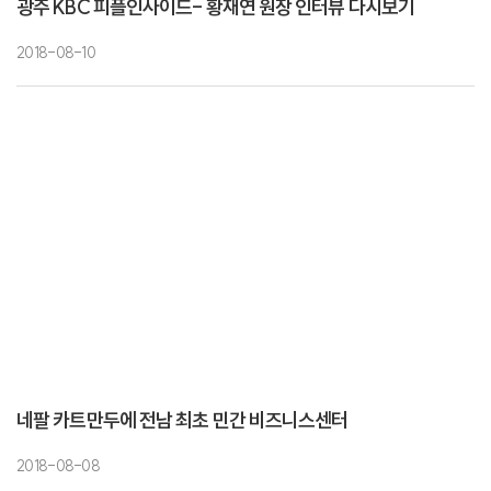
광주 KBC 피플인사이드- 황재연 원장 인터뷰 다시보기
2018-08-10
네팔 카트만두에 전남 최초 민간 비즈니스센터
2018-08-08