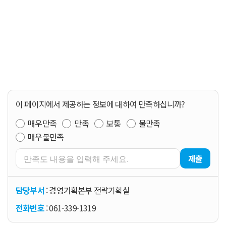
이 페이지에서 제공하는 정보에 대하여 만족하십니까?
매우만족
만족
보통
불만족
매우불만족
제출
담당부서
: 경영기획본부 전략기획실
전화번호
: 061-339-1319