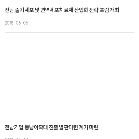
전남 줄기세포 및 면역세포치료제 산업화 전략 포럼 개최
2018-06-05
전남기업 동남아확대 진출 발판마련 계기 마련