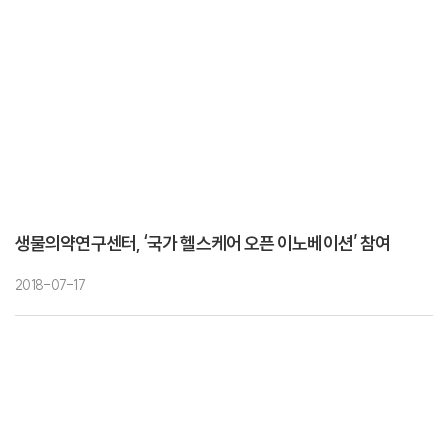
생물의약연구센터, ‘국가 헬스케어 오픈 이노베이션’ 참여
2018-07-17