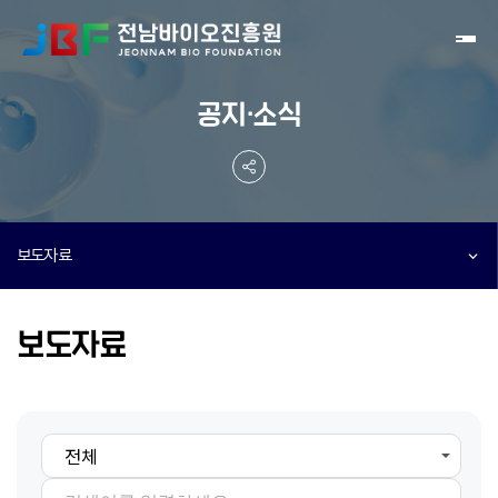
Toggl
공지·소식
보도자료
보도자료