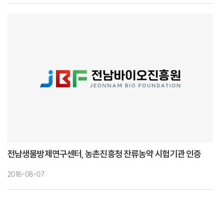
전남생물방제연구센터, 농촌진흥청 잔류농약 시험기관 인증
2018-08-07