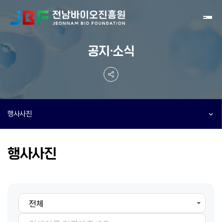
Toggl
공지·소식
행사사진
행사사진