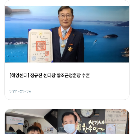
[해양센터] 정규진 센터장 황조근정훈장 수훈
2021-02-26