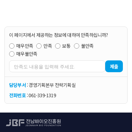
이 페이지에서 제공하는 정보에 대하여 만족하십니까?
매우만족
만족
보통
불만족
매우불만족
제출
담당부서
: 경영기획본부 전략기획실
전화번호
: 061-339-1319