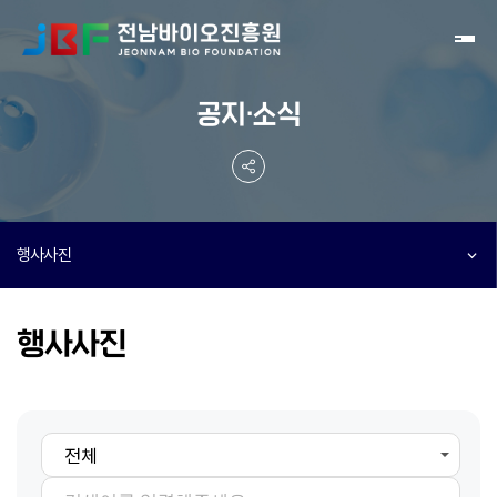
Toggl
공지·소식
행사사진
행사사진