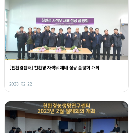
[친환경센터] 친환경 자색무 재배 성공 품평회 개최
2023-02-22