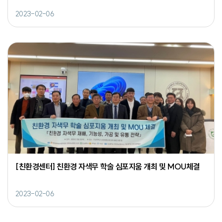
2023-02-06
[친환경센터] 친환경 자색무 학술 심포지움 개최 및 MOU체결
2023-02-06