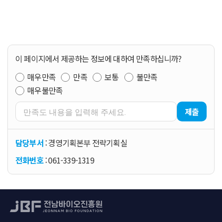
이 페이지에서 제공하는 정보에 대하여 만족하십니까?
매우만족
만족
보통
불만족
매우불만족
제출
담당부서
: 경영기획본부 전략기획실
전화번호
: 061-339-1319