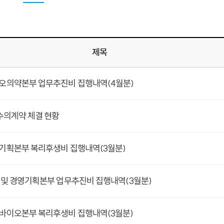
제목
이오의약본부 업무추진비 집행내역(4월분)
 수의계약 체결 현황
영기획본부 복리후생비 집행내역(3월분)
장 및 경영기획본부 업무추진비 집행내역(3월분)
양바이오본부 복리후생비 집행내역(3월분)