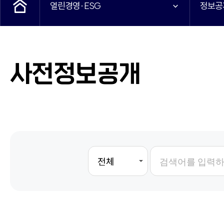
열린경영·ESG
정보공
사전정보공개