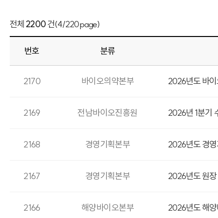
전체
2200
건
(4/220page)
번호
분류
2170
바이오의약본부
2026년도 바
2169
전남바이오진흥원
2026년 1분기
2168
경영기획본부
2026년도 경
2167
경영기획본부
2026년도 원
2166
해양바이오본부
2026년도 해