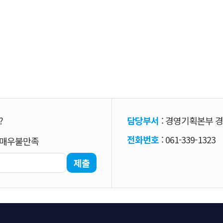
?
담당부서
: 경영기획본부 
전화번호
: 061-339-1323
매우불만족
제출