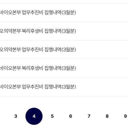
양바이오본부 업무추진비 집행내역(3월분)
이오의약본부 복리후생비 집행내역(3월분)
이오의약본부 업무추진비 집행내역(3월분)
린바이오본부 복리후생비 집행내역(3월분)
린바이오본부 업무추진비 집행내역(3월분)
3
4
5
6
7
8
9
페이지
페이지
열린
페이지
페이지
페이지
페이지
페이지