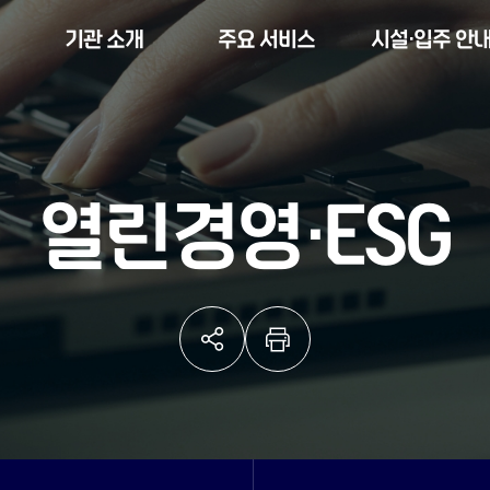
기관 소개
주요 서비스
시설·입주 안
열린경영·ESG