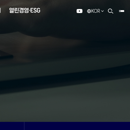
내
열린경영·ESG
KOR
유튜브
검색 열기