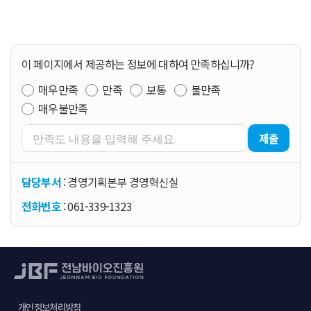
이 페이지에서 제공하는 정보에 대하여 만족하십니까?
매우만족
만족
보통
불만족
매우불만족
제출
담당부서
: 경영기획본부 경영혁신실
전화번호
: 061-339-1323
개인정보처리방침