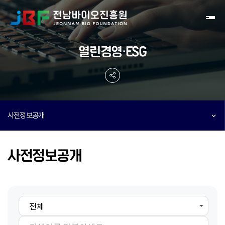
Toggl
열린경영·ESG
사전정보공개
사전정보공개