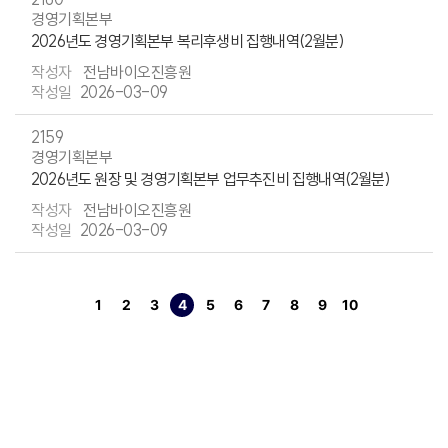
경영기획본부
2026년도 경영기획본부 복리후생비 집행내역(2월분)
전남바이오진흥원
2026-03-09
2159
경영기획본부
2026년도 원장 및 경영기획본부 업무추진비 집행내역(2월분)
전남바이오진흥원
2026-03-09
1
2
3
4
5
6
7
8
9
10
페이지
페이지
페이지
열린
페이지
페이지
페이지
페이지
페이지
페이지
페이지