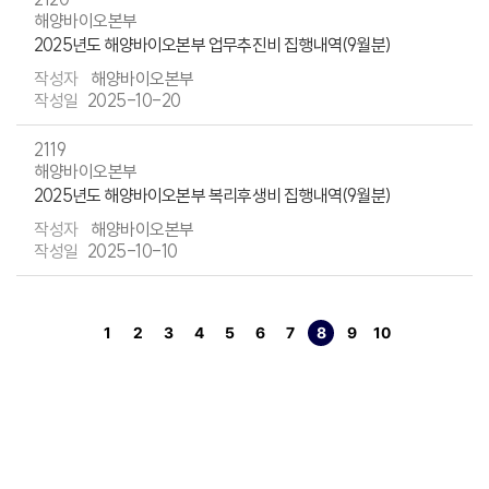
해양바이오본부
2025년도 해양바이오본부 업무추진비 집행내역(9월분)
해양바이오본부
2025-10-20
2119
해양바이오본부
2025년도 해양바이오본부 복리후생비 집행내역(9월분)
해양바이오본부
2025-10-10
1
2
3
4
5
6
7
8
9
10
페이지
페이지
페이지
페이지
페이지
페이지
페이지
열린
페이지
페이지
페이지