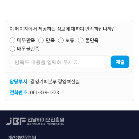
이 페이지에서 제공하는 정보에 대하여 만족하십니까?
매우만족
만족
보통
불만족
매우불만족
제출
담당부서
: 경영기획본부 경영혁신실
전화번호
: 061-339-1323
개인정보처리방침