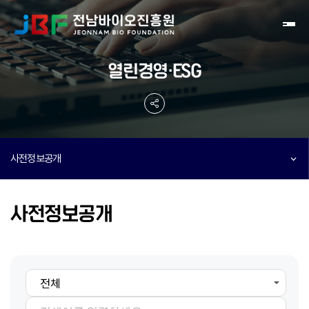
Toggl
열린경영·ESG
사전정보공개
사전정보공개