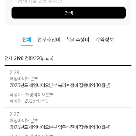
검색항목
검색어
검색
전체
업무추진비
복리후생비
계약정보
전체
2198
건
(8/220page)
2128
해양바이오본부
2025년도 해양바이오본부 복리후생비 집행내역(10월분)
해양바이오본부
2025-11-10
2127
해양바이오본부
2025년도 해양바이오본부 업무추진비 집행내역(10월분)