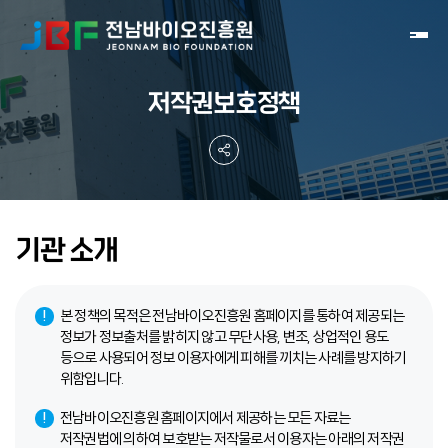
Toggl
저작권보호정책
기관 소개
본 정책의 목적은 전남바이오진흥원 홈페이지를 통하여 제공되는
정보가 정보출처를 밝히지 않고 무단사용, 변조, 상업적인 용도
등으로 사용되어 정보 이용자에게 피해를 끼치는 사례를 방지하기
위함입니다.
전남바이오진흥원 홈페이지에서 제공하는 모든 자료는
저작권법에 의하여 보호받는 저작물로서 이용자는 아래의 저작권