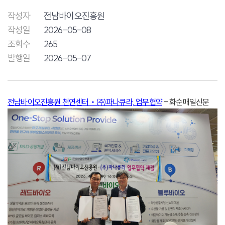
작성자
전남바이오진흥원
작성일
2026-05-08
조회수
265
발행일
2026-05-07
전남바이오진흥원 천연센터‧㈜파나큐라, 업무협약
- 화순매일신문