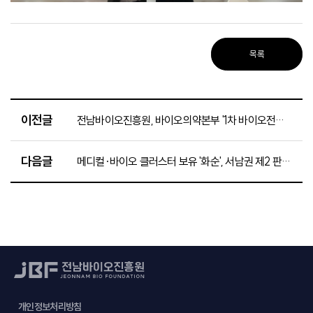
목록
이전글
전남바이오진흥원, 바이오의약본부 '1차 바이오전문인력양성과정' 개강
다음글
메디컬·바이오 클러스터 보유 '화순', 서남권 제2 판교로 도약
개인정보처리방침