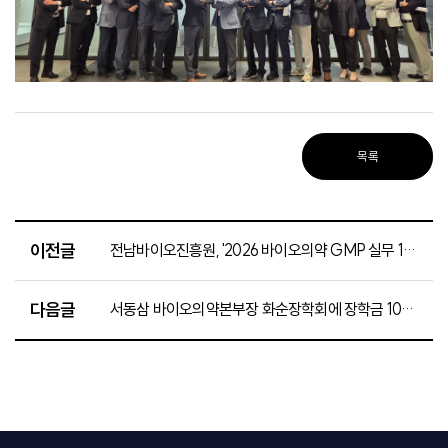
목록
이전글
전남바이오진흥원, '2026 바이오의약 GMP 실무 1차 과정' 수료식 성료
다음글
서동삼 바이오의약본부장 화순장학회에 장학금 100만 원 기탁