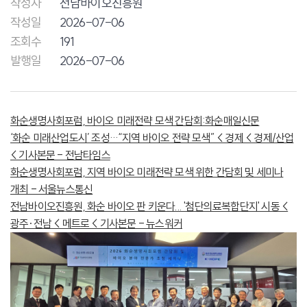
작성자
전남바이오진흥원
작성일
2026-07-06
조회수
191
발행일
2026-07-06
화순생명사회포럼, 바이오 미래전략 모색 간담회:화순매일신문
‘화순 미래산업도시’ 조성…“지역 바이오 전략 모색” < 경제 < 경제/산업
< 기사본문 - 전남타임스
화순생명사회포럼, 지역 바이오 미래전략 모색 위한 간담회 및 세미나
개최 - 서울뉴스통신
전남바이오진흥원, 화순 바이오 판 키운다... '첨단의료복합단지' 시동 <
광주·전남 < 메트로 < 기사본문 - 뉴스워커