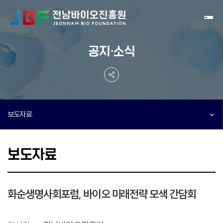
Toggl
공지·소식
보도자료
보도자료
화순생명사회포럼, 바이오 미래전략 모색 간담회