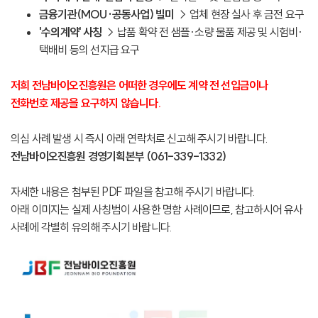
금융기관(MOU·공동사업) 빌미
→ 업체 현장 실사 후 금전 요구
'
수의계약
'
사칭
→
납품 확약 전 샘플·소량 물품 제공 및 시험비·
택배비 등의 선지급 요구
저희 전남바이오진흥원은 어떠한 경우에도 계약 전 선입금이나
전화번호 제공을 요구하지 않습니다.
의심 사례 발생 시 즉시 아래 연락처로 신고해 주시기 바랍니다.
전남바이오진흥원 경영기획본부 (061-339-1332)
자세한 내용은 첨부된 PDF 파일을 참고해 주시기 바랍니다.
아래 이미지는 실제 사칭범이 사용한 명함 사례이므로, 참고하시어 유사
사례에 각별히 유의해 주시기 바랍니다.