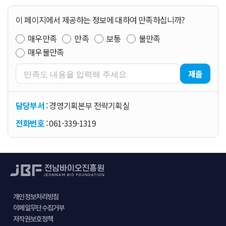
이 페이지에서 제공하는 정보에 대하여 만족하십니까?
매우만족
만족
보통
불만족
매우불만족
제출
담당부서
: 경영기획본부 전략기획실
전화번호
: 061-339-1319
개인정보처리방침
이메일무단수집거부
저작권보호정책