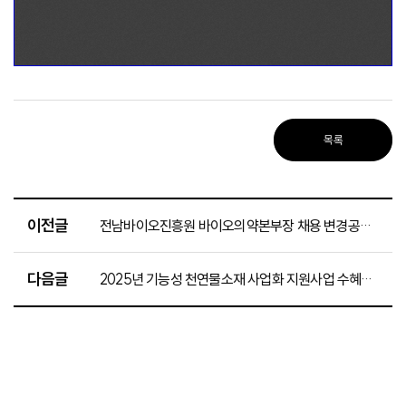
목록
이전글
전남바이오진흥원 바이오의약본부장 채용 변경공고(~9.21)
다음글
2025년 기능성 천연물소재 사업화 지원사업 수혜기업 1차 모집 공고(~10.24.)