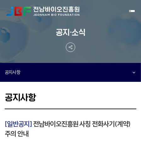
Toggl
공지·소식
공지사항
공지사항
[일반공지]
전남바이오진흥원 사칭 전화사기(계약)
주의 안내