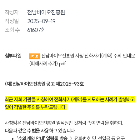
작성자
전남바이오진흥원
작성일
2025-09-19
조회 수
61607회
첨부파일
전남바이오진흥원 사칭 전화사기(계약) 주의 안내문
(피해사례 추가).pdf
(재)전남바이오진흥원 공고 제2025-93호
최근
저희 기관을 사칭하여 전화사기(계약)를 시도하는 사례가 발생하고
있어 각별한 주의
를 부탁드립니다.
사칭범은 전남바이오진흥원 임직원인 것처럼 속여 연락을 취하며,
다음과 같은 수법을 사용
하고 있습니다.
'수의계약 안내' 알림톡 발송
→
전화번호 및 선입금 등 요구