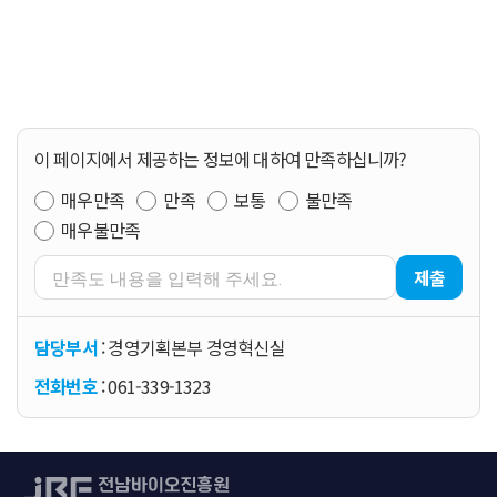
이 페이지에서 제공하는 정보에 대하여 만족하십니까?
매우만족
만족
보통
불만족
매우불만족
제출
담당부서
: 경영기획본부 경영혁신실
전화번호
: 061-339-1323