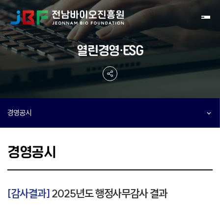
Toggl
열린경영·ESG
경영공시
경영공시
[감사결과]
2025년도 행정사무감사 결과