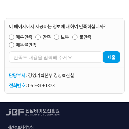
이 페이지에서 제공하는 정보에 대하여 만족하십니까?
매우만족
만족
보통
불만족
매우불만족
제출
담당부서
: 경영기획본부 경영혁신실
전화번호
: 061-339-1323
개인정보처리방침