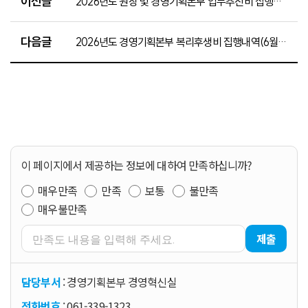
이전글
2026년도 원장 및 경영기획본부 업무추진비 집행내역(5월분)
다음글
2026년도 경영기획본부 복리후생비 집행내역(6월분)
이 페이지에서 제공하는 정보에 대하여 만족하십니까?
매우만족
만족
보통
불만족
매우불만족
제출
담당부서
: 경영기획본부 경영혁신실
전화번호
: 061-339-1323