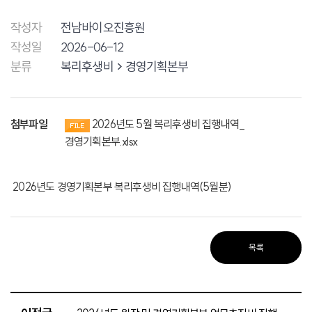
작성자
전남바이오진흥원
작성일
2026-06-12
분류
복리후생비
경영기획본부
첨부파일
2026년도 5월 복리후생비 집행내역_
경영기획본부.xlsx
2026년도 경영기획본부 복리후생비 집행내역(5월분)
목록