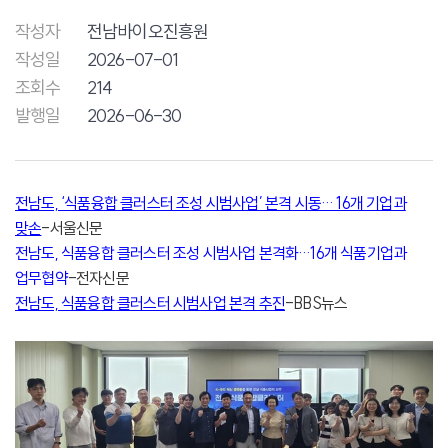
작성자
전남바이오진흥원
작성일
2026-07-01
조회수
214
발행일
2026-06-30
전남도, ‘식품융합 클러스터 조성 시범사업’ 본격 시동… 16개 기업과
맞손
-서울신문
전남도, 식품융합 클러스터 조성 시범사업 본격화…16개 식품기업과
업무협약
-전자신문
전남도, 식품융합 클러스터 시범사업 본격 추진
-BBS뉴스