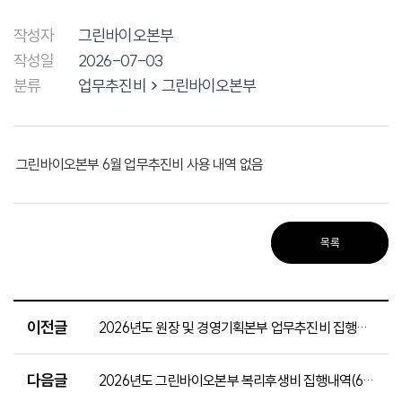
작성자
그린바이오본부
작성일
2026-07-03
분류
업무추진비
그린바이오본부
그린바이오본부 6월 업무추진비 사용 내역 없음
목록
이전글
2026년도 원장 및 경영기획본부 업무추진비 집행내역(6월분)
다음글
2026년도 그린바이오본부 복리후생비 집행내역(6월분)