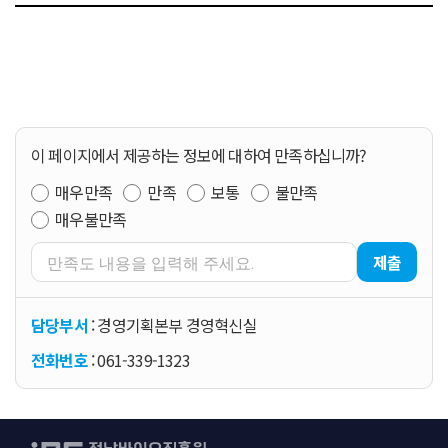
이 페이지에서 제공하는 정보에 대하여 만족하십니까?
매우만족
만족
보통
불만족
매우불만족
제출
담당부서
: 경영기획본부 경영혁신실
전화번호
: 061-339-1323