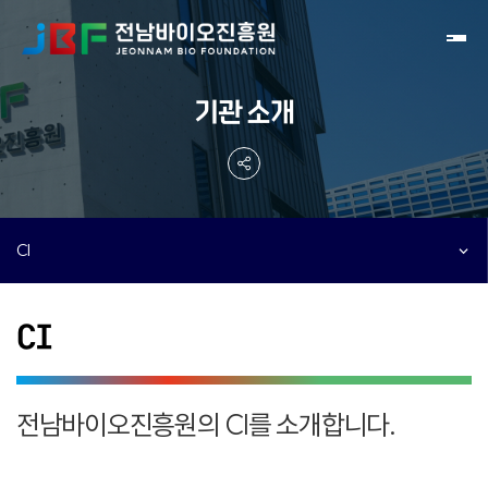
Toggl
기관 소개
CI
CI
전남바이오진흥원의 CI를 소개합니다.