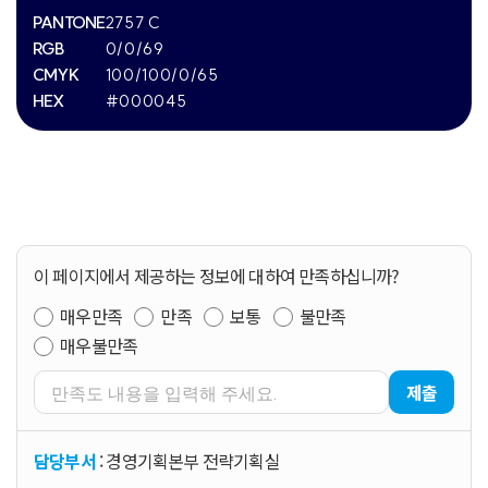
PANTONE
2757 C
RGB
0/0/69
CMYK
100/100/0/65
HEX
#000045
이 페이지에서 제공하는 정보에 대하여 만족하십니까?
매우만족
만족
보통
불만족
매우불만족
제출
담당부서
: 경영기획본부 전략기획실