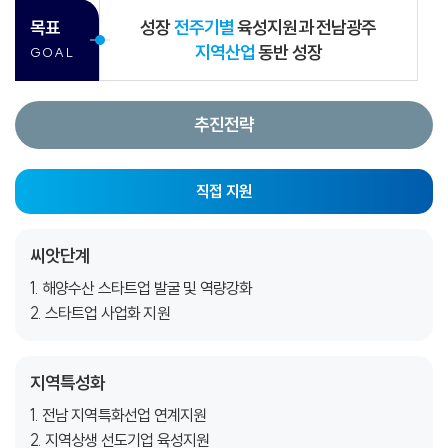
목표
성장
전주기별
육성지원과 전남광주
지역산업
동반 성장
GOAL
추진전략
직접 지원
씨앗단계
1. 해양수산 스타트업 발굴 및 역량강화
2. 스타트업 사업화 지원
지역
특성화
1. 전남 지역특화선업 연계지원
2. 지역상생 선도기업 육성지원