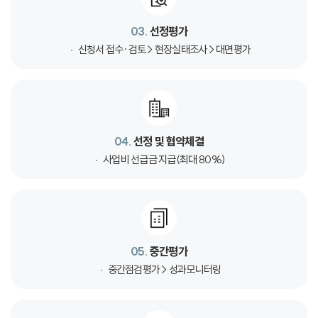
03.
선정평가
신청서 접수·검토 > 현장실태조사 > 대면평가
04.
선정 및 협약체결
사업비 선급금 지급(최대 80%)
05.
중간평가
중간점검평가 > 성과모니터링