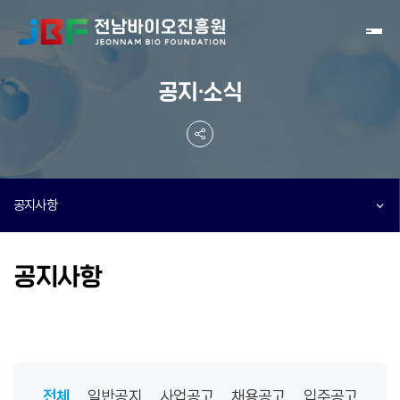
Toggl
공지·소식
공지사항
공지사항
전체
일반공지
사업공고
채용공고
입주공고