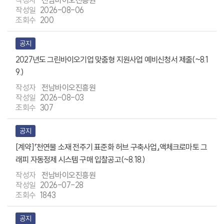
전남바이오진흥원
2026-08-06
200
공지
2027년도 그린바이오기업 맞춤형 지원사업 예비신청서 제출(~8.1
9.)
전남바이오진흥원
2026-08-03
307
공지
[계약]「천연물 소재 전주기 표준화 허브 구축사업」액체크로마토 그
래피 자동정제 시스템 구매 입찰공고(~8.18.)
전남바이오진흥원
2026-07-28
1843
공지