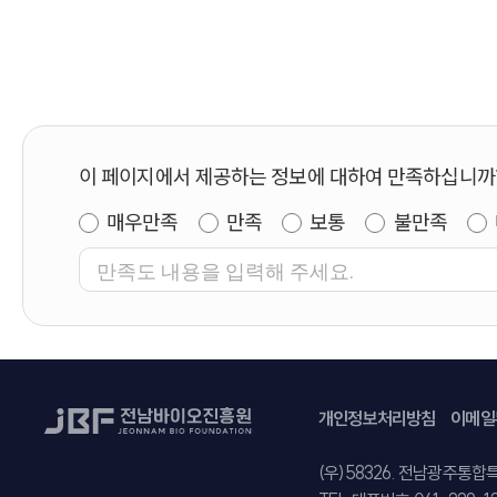
이 페이지에서 제공하는 정보에 대하여 만족하십니까
매우만족
만족
보통
불만족
개인정보처리방침
이메일
주소
(우)58326. 전남광주통합