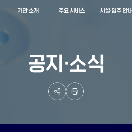
기관 소개
주요 서비스
시설·입주 안
공지·소식