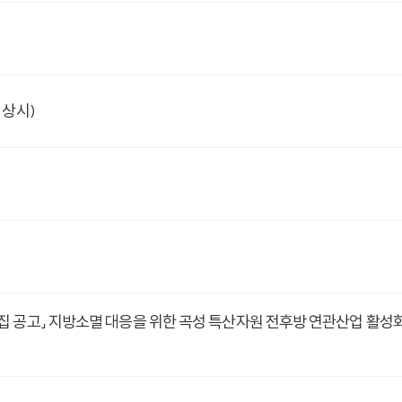
 상시)
 공고」 지방소멸 대응을 위한 곡성 특산자원 전후방 연관산업 활성화