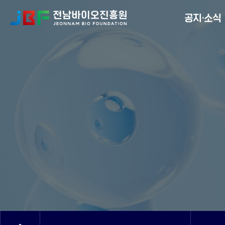
Menu
공지·소식