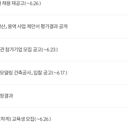
채용 재공고(~6.26.)
 생산」 용역 사업 제안서 평가결과 공개
 참가기업 모집 공고(~6.23.)
링 건축공사」 입찰 공고(~6.17.)
선정결과
계) 교육생 모집(~6.26.)