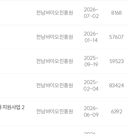
2026-
전남바이오진흥원
8168
07-02
2026-
전남바이오진흥원
57607
01-14
2025-
전남바이오진흥원
59523
09-19
2025-
전남바이오진흥원
83424
02-04
 지원사업 2
2026-
전남바이오진흥원
6392
06-09