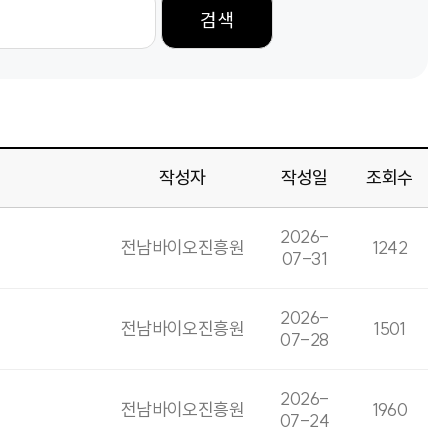
검색
작성자
작성일
조회수
2026-
전남바이오진흥원
1242
07-31
2026-
전남바이오진흥원
1501
07-28
2026-
전남바이오진흥원
1960
07-24