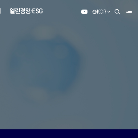
내
열린경영·ESG
KOR
유튜브
검색 열기