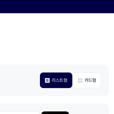
리스트형
카드형