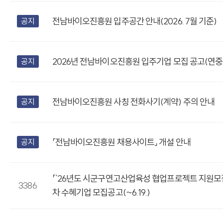
전남바이오진흥원 입주공간 안내(2026. 7월 기준)
공지
2026년 전남바이오진흥원 입주기업 모집 공고(연중
공지
전남바이오진흥원 사칭 전화사기(계약) 주의 안내
공지
「전남바이오진흥원 채용사이트」 개설 안내
공지
「`26년도 시군구연고산업육성 협업프로젝트 지원모집
3386
차 수혜기업 모집공고(~6.19.)