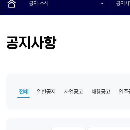
공지·소식
공지사
공지사항
전체
일반공지
사업공고
채용공고
입주