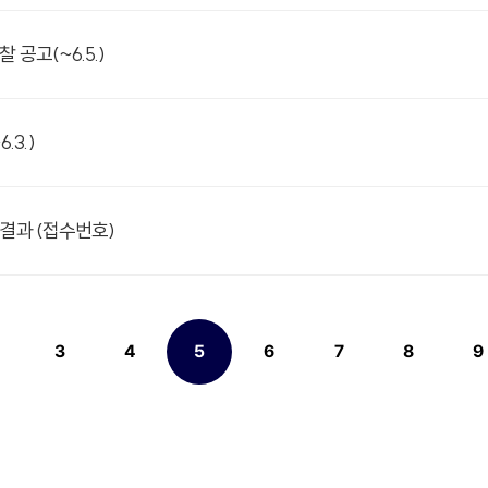
공고(~6.5.)
3.)
결과 (접수번호)
3
4
5
6
7
8
9
페이지
페이지
페이지
열린
페이지
페이지
페이지
페이지