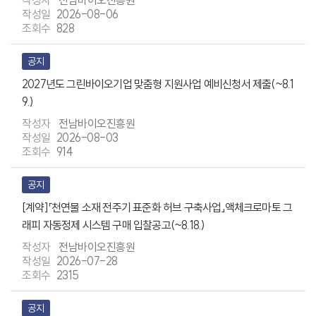
전남바이오진흥원
2026-08-06
828
공지
2027년도 그린바이오기업 맞춤형 지원사업 예비신청서 제출(~8.1
9.)
전남바이오진흥원
2026-08-03
914
공지
[계약]「천연물 소재 전주기 표준화 허브 구축사업」액체크로마토 그
래피 자동정제 시스템 구매 입찰공고(~8.18.)
전남바이오진흥원
2026-07-28
2315
공지