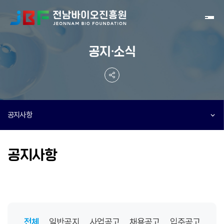
Toggl
공지·소식
공지사항
공지사항
전체
일반공지
사업공고
채용공고
입주공고