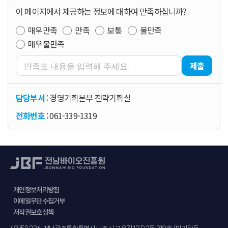
이 페이지에서 제공하는 정보에 대하여 만족하십니까?
매우만족
만족
보통
불만족
매우불만족
제출
담당부서
: 경영기획본부 전략기획실
전화번호
: 061-339-1319
개인정보처리방침
이메일무단수집거부
저작권보호정책