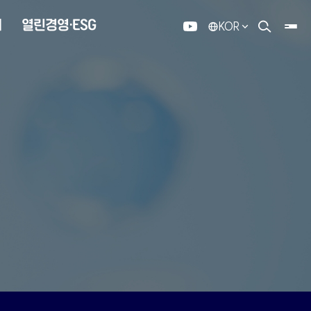
내
열린경영·ESG
KOR
유튜브
검색 열기