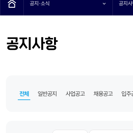
공지·소식
공지사
공지사항
전체
일반공지
사업공고
채용공고
입주