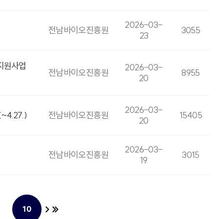
2026-03-
전남바이오진흥원
3055
23
 지원사업
2026-03-
전남바이오진흥원
8955
20
2026-03-
.27.)
전남바이오진흥원
15405
20
2026-03-
전남바이오진흥원
3015
19
10
페이지
열린
페이지