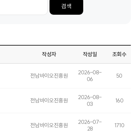
검색
작성자
작성일
조회수
2026-08-
전남바이오진흥원
50
06
2026-08-
전남바이오진흥원
160
03
2026-07-
전남바이오진흥원
1710
28