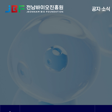
Menu
공지·소식