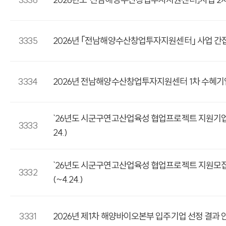
3335
2026년 ｢전남해양수산창업투자지원센터｣ 사업 간
3334
2026년 전남해양수산창업투자지원센터 1차 수혜기
`26년도 시군구연고산업육성 협업프로젝트 지원기업 
3333
24.)
`26년도 시군구연고산업육성 협업프로젝트 지원모집
3332
(~4.24.)
3331
2026년 제1차 해양바이오본부 입주기업 선정 결과 