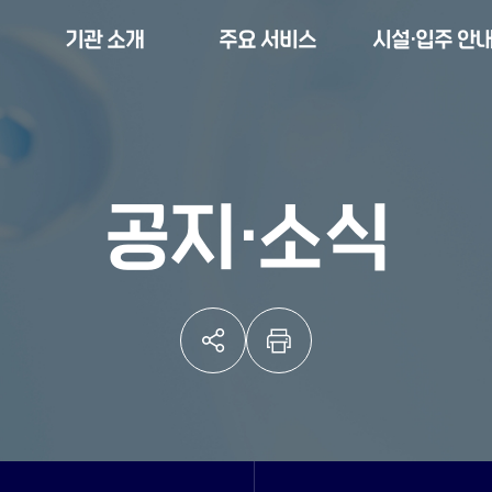
기관 소개
주요 서비스
시설·입주 안
공지·소식