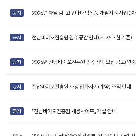
2026년 해남 김·고구마 대박상품 개발지원 사업 3차 
공지
전남바이오진흥원 입주공간 안내(2026. 7월 기준)
공지
2026년 전남바이오진흥원 입주기업 모집 공고(연중
공지
전남바이오진흥원 사칭 전화사기(계약) 주의 안내
공지
「전남바이오진흥원 채용사이트」 개설 안내
공지
3336
2026년도「전남해양수산창업투자지원센터」사업 2차 수