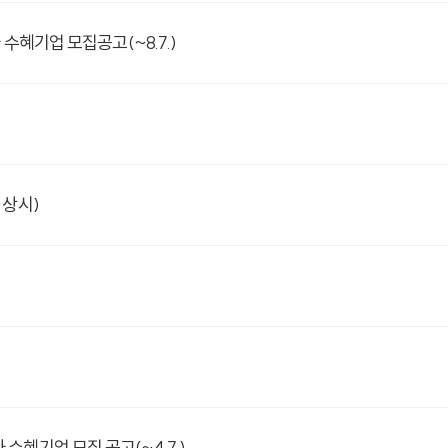
수혜기업 모집공고(~8.7.)
 상시)
혜기업 모집 공고(~4.7.)