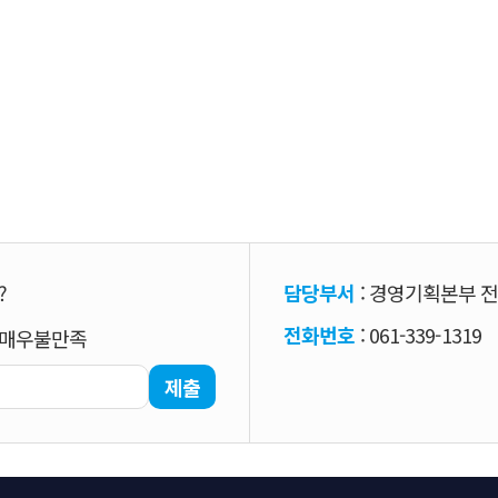
?
담당부서
: 경영기획본부 
전화번호
: 061-339-1319
매우불만족
제출