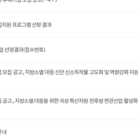
접지원 프로그램 선정 결과
업 선정결과(접수번호)
모집 공고」 지방소멸 대응 신안 신소득작물 고도화 및 역량강화 지원
 공고」 지방소멸 대응을 위한 곡성 특산자원 전후방 연관산업 활성
안내