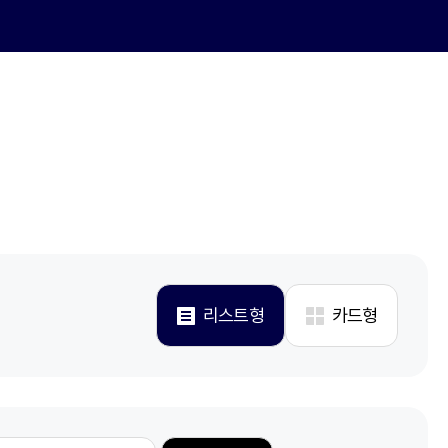
리스트형
카드형