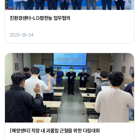
친환경센터-LG팜한농 업무협의
2023-05-24
[해양센터] 직장 내 괴롭힘 근절을 위한 다짐대회