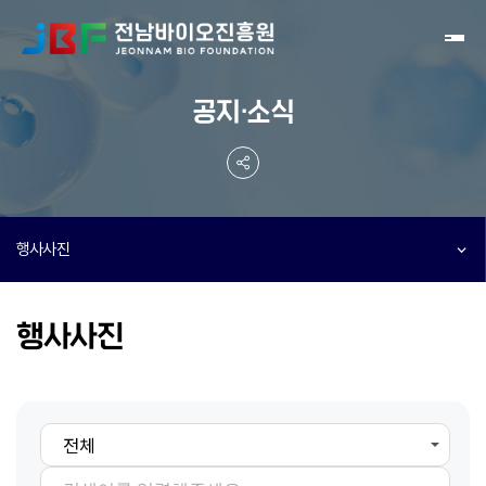
Toggl
공지·소식
행사사진
행사사진