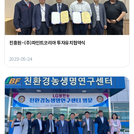
진흥원-(주)파인트코리아 투자유치협약식
2023-05-24