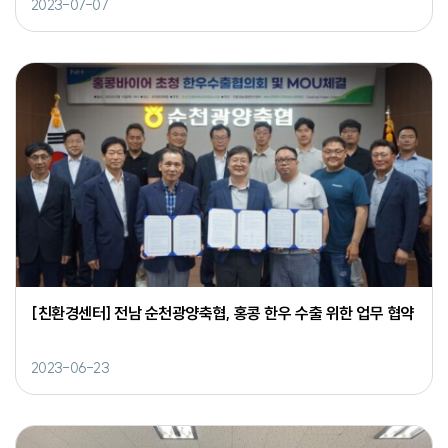
2023-07-07
[친환경센터] 전남 순천광양축협, 홍콩 한우 수출 위한 업무 협약
2023-06-23