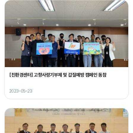
[친환경센터] 고향사랑기부제 및 갑질예방 캠페인 동참
2023-05-23