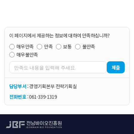
이 페이지에서 제공하는 정보에 대하여 만족하십니까?
매우만족
만족
보통
불만족
매우불만족
제출
담당부서
: 경영기획본부 전략기획실
전화번호
: 061-339-1319