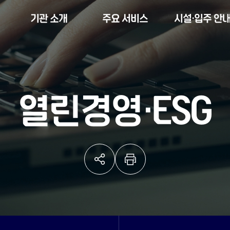
기관 소개
주요 서비스
시설·입주 안
열린경영·ESG