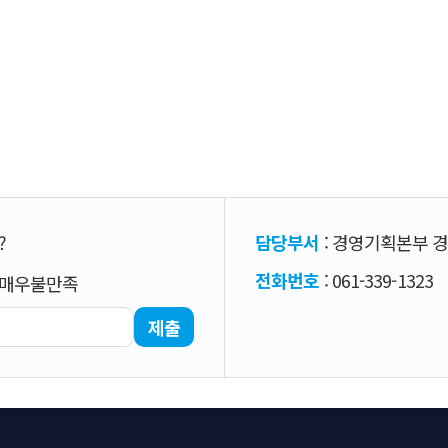
?
담당부서
: 경영기획본부 
전화번호
: 061-339-1323
매우불만족
제출