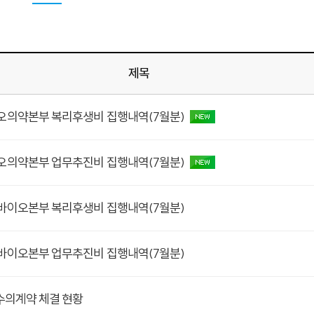
제목
이오의약본부 복리후생비 집행내역(7월분)
이오의약본부 업무추진비 집행내역(7월분)
린바이오본부 복리후생비 집행내역(7월분)
린바이오본부 업무추진비 집행내역(7월분)
 수의계약 체결 현황