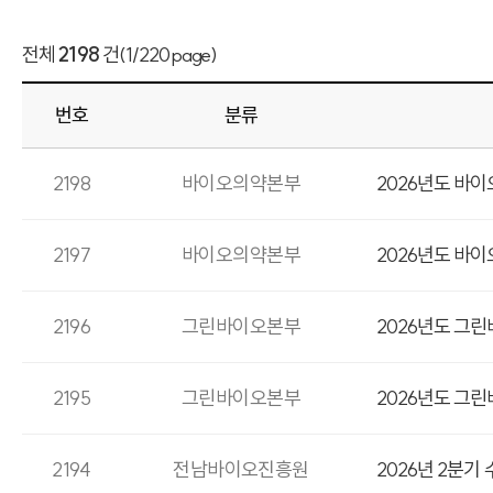
전체
2198
건
(1/220page)
번호
분류
2198
바이오의약본부
2026년도 바
2197
바이오의약본부
2026년도 바
2196
그린바이오본부
2026년도 그
2195
그린바이오본부
2026년도 그
2194
전남바이오진흥원
2026년 2분기