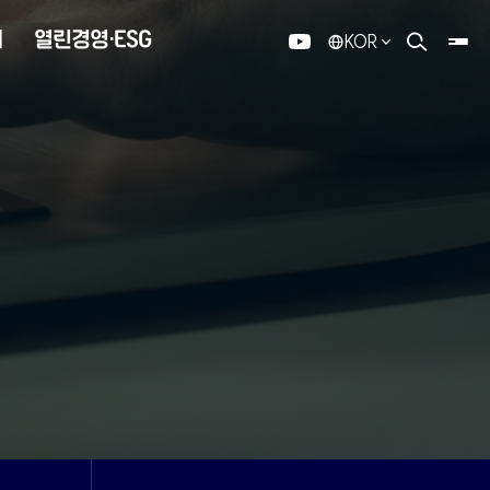
내
열린경영·ESG
KOR
유튜브
검색 열기