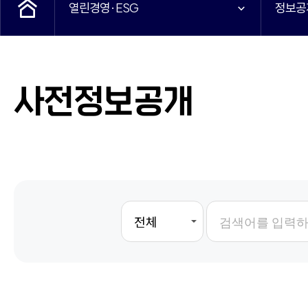
열린경영·ESG
정보공
사전정보공개