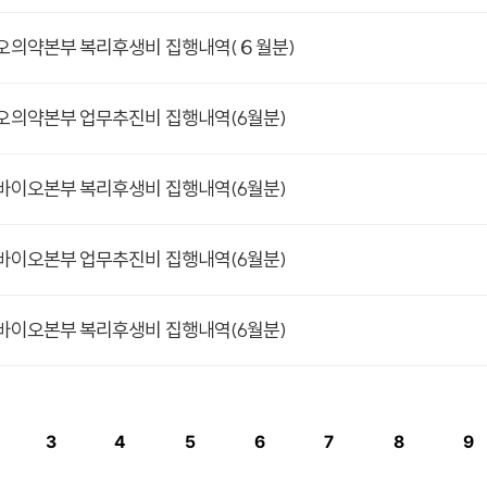
이오의약본부 복리후생비 집행내역(６월분)
이오의약본부 업무추진비 집행내역(6월분)
양바이오본부 복리후생비 집행내역(6월분)
양바이오본부 업무추진비 집행내역(6월분)
린바이오본부 복리후생비 집행내역(6월분)
3
4
5
6
7
8
9
이지
페이지
페이지
페이지
페이지
페이지
페이지
페